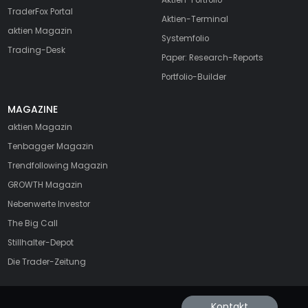
Aktien-Portfolio
TraderFox Portal
Aktien-Terminal
aktien Magazin
Systemfolio
Trading-Desk
Paper: Research-Reports
Portfolio-Builder
MAGAZINE
aktien
Magazin
Tenbagger Magazin
Trendfollowing Magazin
GROWTH
Magazin
Nebenwerte Investor
The Big Call
Stillhalter-Depot
Die Trader-Zeitung
Kontakt