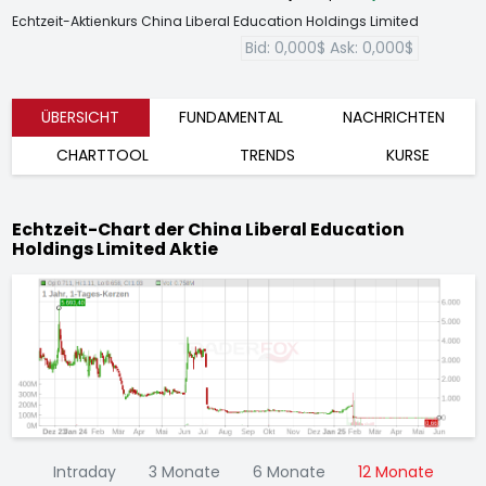
Echtzeit-Aktienkurs China Liberal Education Holdings Limited
Bid:
0,000$
Ask:
0,000$
ÜBERSICHT
FUNDAMENTAL
NACHRICHTEN
CHARTTOOL
TRENDS
KURSE
Echtzeit-Chart der China Liberal Education
Holdings Limited Aktie
Intraday
3 Monate
6 Monate
12 Monate