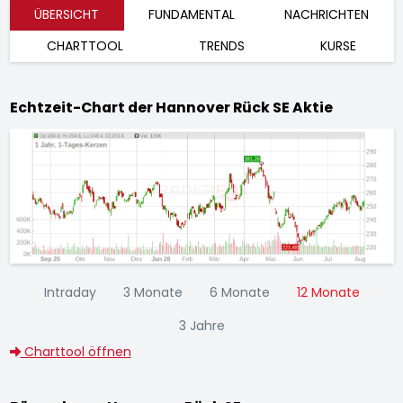
ÜBERSICHT
FUNDAMENTAL
NACHRICHTEN
CHARTTOOL
TRENDS
KURSE
Echtzeit-Chart der Hannover Rück SE Aktie
Intraday
3 Monate
6 Monate
12 Monate
3 Jahre
Charttool öffnen