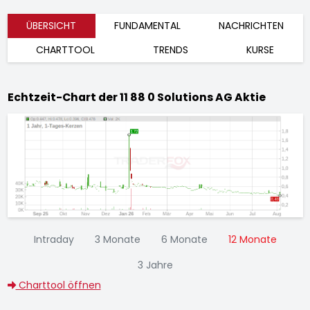
ÜBERSICHT
FUNDAMENTAL
NACHRICHTEN
CHARTTOOL
TRENDS
KURSE
Echtzeit-Chart der 11 88 0 Solutions AG Aktie
Intraday
3 Monate
6 Monate
12 Monate
3 Jahre
Charttool öffnen