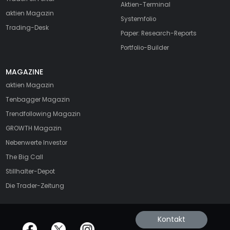
Aktien-Terminal
aktien Magazin
Systemfolio
Trading-Desk
Paper: Research-Reports
Portfolio-Builder
MAGAZINE
aktien
Magazin
Tenbagger Magazin
Trendfollowing Magazin
GROWTH
Magazin
Nebenwerte Investor
The Big Call
Stillhalter-Depot
Die Trader-Zeitung
Kontakt
offizielle Social Media-Accounts