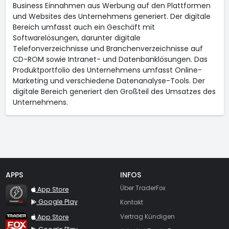
Business Einnahmen aus Werbung auf den Plattformen
und Websites des Unternehmens generiert. Der digitale
Bereich umfasst auch ein Geschäft mit
Softwarelösungen, darunter digitale
Telefonverzeichnisse und Branchenverzeichnisse auf
CD-ROM sowie Intranet- und Datenbanklösungen. Das
Produktportfolio des Unternehmens umfasst Online-
Marketing und verschiedene Datenanalyse-Tools. Der
digitale Bereich generiert den Großteil des Umsatzes des
Unternehmens.
APPS
INFOS
TraderFox Flash
Über TraderFox
App Store
Google Play
Kontakt
TraderFox App
App Store
Vertrag Kündigen