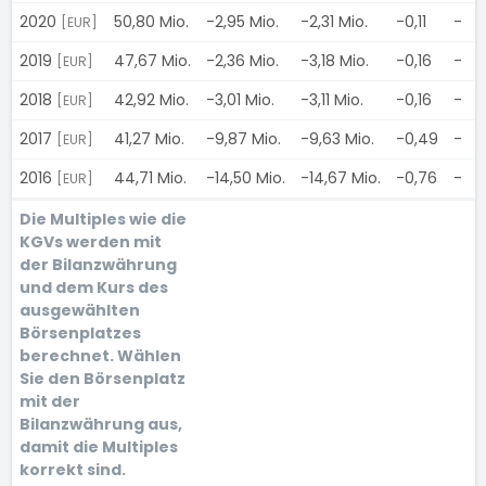
2020
50,80 Mio.
-2,95 Mio.
-2,31 Mio.
-0,11
-
[EUR]
2019
47,67 Mio.
-2,36 Mio.
-3,18 Mio.
-0,16
-
[EUR]
2018
42,92 Mio.
-3,01 Mio.
-3,11 Mio.
-0,16
-
[EUR]
2017
41,27 Mio.
-9,87 Mio.
-9,63 Mio.
-0,49
-
[EUR]
2016
44,71 Mio.
-14,50 Mio.
-14,67 Mio.
-0,76
-
[EUR]
Die Multiples wie die
KGVs werden mit
der Bilanzwährung
und dem Kurs des
ausgewählten
Börsenplatzes
berechnet. Wählen
Sie den Börsenplatz
mit der
Bilanzwährung aus,
damit die Multiples
korrekt sind.