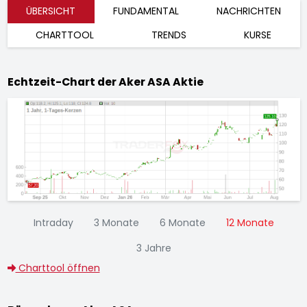
ÜBERSICHT
FUNDAMENTAL
NACHRICHTEN
CHARTTOOL
TRENDS
KURSE
Echtzeit-Chart der Aker ASA Aktie
Intraday
3 Monate
6 Monate
12 Monate
3 Jahre
Charttool öffnen