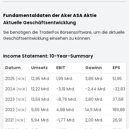
Fundamentaldaten der Aker ASA Aktie
Aktuelle Geschäftsentwicklung
Sie benötigen die TraderFox Börsensoftware, um die aktuelle
Geschäftsentwicklung einsehen zu können.
Income Statement: 10-Year-Summary
Datum
Umsatz
EBIT
Gewinn
EPS
2025
12,95 Mrd.
1,99 Mrd.
3,86 Mrd.
51,95
[NOK]
2024
12,22 Mrd.
-3,19 Mrd.
-2,44 Mrd.
-32,83
[NOK]
2023
13,59 Mrd.
-8,76 Mrd.
2,80 Mrd.
37,68
[NOK]
2022
9,66 Mrd.
4,98 Mrd.
14,11 Mrd.
189,86
[NOK]
2021
5,94 Mrd.
-1,77 Mrd.
2,00 Mrd.
26,91
[NOK]