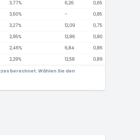
3,77%
6,26
0,65
3,60%
-
0,85
3,27%
12,09
0,75
2,95%
12,86
0,80
2,46%
6,84
0,86
2,29%
12,58
0,89
tzes berechnet. Wählen Sie den