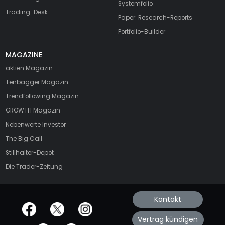
Systemfolio
Trading-Desk
Paper: Research-Reports
Portfolio-Builder
MAGAZINE
aktien
Magazin
Tenbagger Magazin
Trendfollowing Magazin
GROWTH
Magazin
Nebenwerte Investor
The Big Call
Stillhalter-Depot
Die Trader-Zeitung
Kontakt
offizielle Social Media-Accounts
Vertrag kündigen