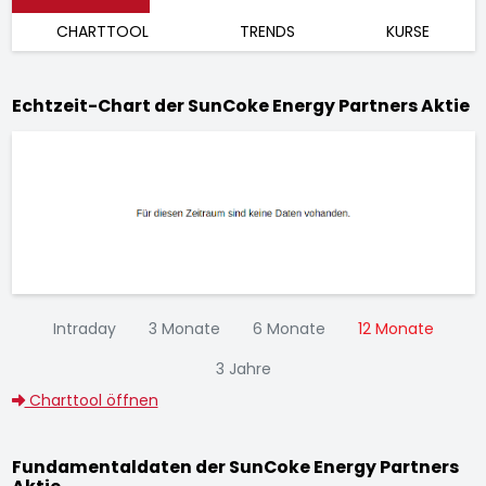
CHARTTOOL
TRENDS
KURSE
Echtzeit-Chart der SunCoke Energy Partners Aktie
Intraday
3 Monate
6 Monate
12 Monate
3 Jahre
Charttool öffnen
Fundamentaldaten der SunCoke Energy Partners