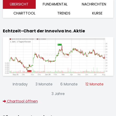
ÜBERSICHT
FUNDAMENTAL
NACHRICHTEN
CHARTTOOL
TRENDS
KURSE
Echtzeit-Chart der Innoviva Inc. Aktie
Intraday
3 Monate
6 Monate
12 Monate
3 Jahre
Charttool öffnen