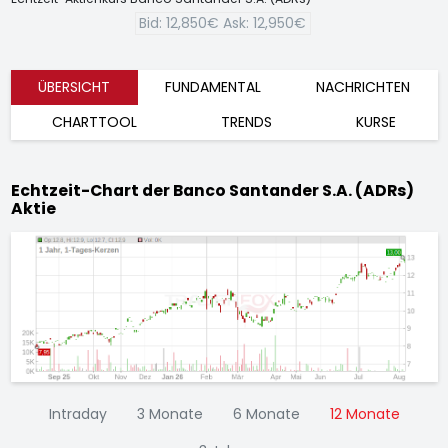
Bid:
12,850€
Ask:
12,950€
ÜBERSICHT
FUNDAMENTAL
NACHRICHTEN
CHARTTOOL
TRENDS
KURSE
Echtzeit-Chart der Banco Santander S.A. (ADRs)
Aktie
Intraday
3 Monate
6 Monate
12 Monate