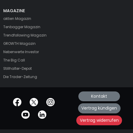
MAGAZINE
aktien
Magazin
Tenbagger Magazin
Trendfollowing Magazin
GROWTH
Magazin
Nebenwerte Investor
The Big Call
Stillhalter-Depot
Die Trader-Zeitung
Kontakt
offizielle Social Media-Accounts
Vertrag kündigen
Vertrag widerrufen