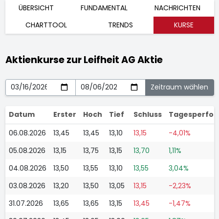
ÜBERSICHT
FUNDAMENTAL
NACHRICHTEN
CHARTTOOL
TRENDS
KURSE
Aktienkurse zur Leifheit AG Aktie
Datum
Erster
Hoch
Tief
Schluss
Tagesperfo
06.08.2026
13,45
13,45
13,10
13,15
-4,01%
05.08.2026
13,15
13,75
13,15
13,70
1,11%
04.08.2026
13,50
13,55
13,10
13,55
3,04%
03.08.2026
13,20
13,50
13,05
13,15
-2,23%
31.07.2026
13,65
13,65
13,15
13,45
-1,47%