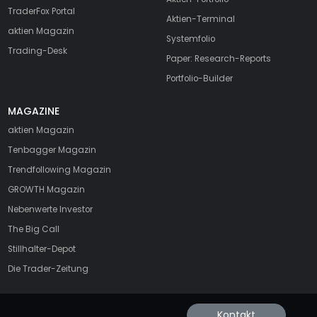
TraderFox Portal
Aktien-Terminal
aktien Magazin
Systemfolio
Trading-Desk
Paper: Research-Reports
Portfolio-Builder
MAGAZINE
aktien
Magazin
Tenbagger Magazin
Trendfollowing Magazin
GROWTH
Magazin
Nebenwerte Investor
The Big Call
Stillhalter-Depot
Die Trader-Zeitung
Kontakt