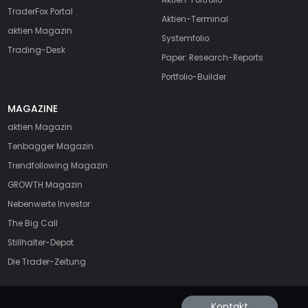
TraderFox Portal
Aktien-Terminal
aktien Magazin
Systemfolio
Trading-Desk
Paper: Research-Reports
Portfolio-Builder
MAGAZINE
aktien
Magazin
Tenbagger Magazin
Trendfollowing Magazin
GROWTH
Magazin
Nebenwerte Investor
The Big Call
Stillhalter-Depot
Die Trader-Zeitung
Kontakt