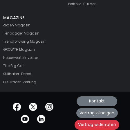
Portfolio-Builder
MAGAZINE
aktien
Magazin
Tenbagger Magazin
Trendfollowing Magazin
GROWTH
Magazin
Nebenwerte Investor
The Big Call
Stillhalter-Depot
Die Trader-Zeitung
Kontakt
offizielle Social Media-Accounts
Vertrag kündigen
Vertrag widerrufen