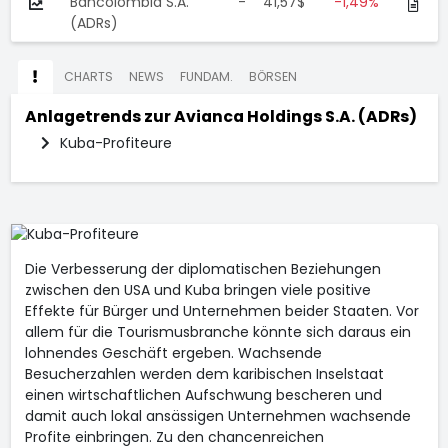
Bancolombia S.A.
-
41,57$
-1,49%
(ADRs)
CHARTS
NEWS
FUNDAM.
BÖRSEN
Anlagetrends zur
Avianca Holdings S.A. (ADRs)
Kuba-Profiteure
Die Verbesserung der diplomatischen Beziehungen
zwischen den USA und Kuba bringen viele positive
Effekte für Bürger und Unternehmen beider Staaten. Vor
allem für die Tourismusbranche könnte sich daraus ein
lohnendes Geschäft ergeben. Wachsende
Besucherzahlen werden dem karibischen Inselstaat
einen wirtschaftlichen Aufschwung bescheren und
damit auch lokal ansässigen Unternehmen wachsende
Profite einbringen. Zu den chancenreichen