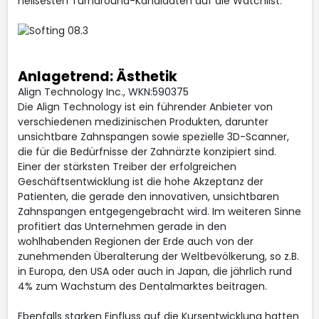
heißesten Turnaround-Kandidaten auf die Watchlist.
Anlagetrend: Ästhetik
Align Technology Inc., WKN:590375
Die Align Technology ist ein führender Anbieter von
verschiedenen medizinischen Produkten, darunter
unsichtbare Zahnspangen sowie spezielle 3D-Scanner,
die für die Bedürfnisse der Zahnärzte konzipiert sind.
Einer der stärksten Treiber der erfolgreichen
Geschäftsentwicklung ist die hohe Akzeptanz der
Patienten, die gerade den innovativen, unsichtbaren
Zahnspangen entgegengebracht wird. Im weiteren Sinne
profitiert das Unternehmen gerade in den
wohlhabenden Regionen der Erde auch von der
zunehmenden Überalterung der Weltbevölkerung, so z.B.
in Europa, den USA oder auch in Japan, die jährlich rund
4% zum Wachstum des Dentalmarktes beitragen.
Ebenfalls starken Einfluss auf die Kursentwicklung hatten