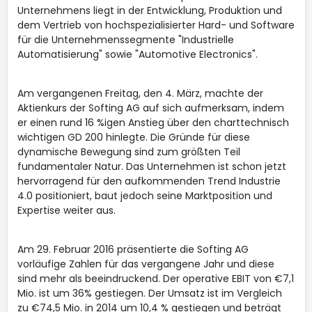
Unternehmens liegt in der Entwicklung, Produktion und
dem Vertrieb von hochspezialisierter Hard- und Software
für die Unternehmenssegmente "Industrielle
Automatisierung" sowie "Automotive Electronics".
Am vergangenen Freitag, den 4. März, machte der
Aktienkurs der Softing AG auf sich aufmerksam, indem
er einen rund 16 %igen Anstieg über den charttechnisch
wichtigen GD 200 hinlegte. Die Gründe für diese
dynamische Bewegung sind zum größten Teil
fundamentaler Natur. Das Unternehmen ist schon jetzt
hervorragend für den aufkommenden Trend Industrie
4.0 positioniert, baut jedoch seine Marktposition und
Expertise weiter aus.
Am 29. Februar 2016 präsentierte die Softing AG
vorläufige Zahlen für das vergangene Jahr und diese
sind mehr als beeindruckend. Der operative EBIT von €7,1
Mio. ist um 36% gestiegen. Der Umsatz ist im Vergleich
zu €74,5 Mio. in 2014 um 10,4 % gestiegen und beträgt