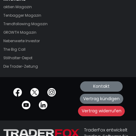
aktien
Magazin
Tenbagger Magazin
Trendfollowing Magazin
GROWTH
Magazin
Nebenwerte Investor
The Big Call
Stillhalter-Depot
Die Trader-Zeitung
Kontakt
offizielle Social Media-Accounts
Vertrag kündigen
Vertrag widerrufen
TraderFox entwickelt