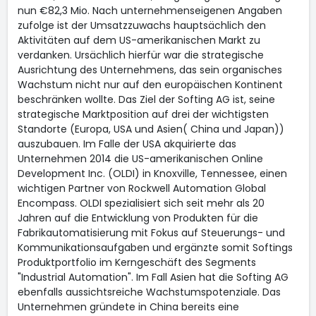
nun €82,3 Mio. Nach unternehmenseigenen Angaben
zufolge ist der Umsatzzuwachs hauptsächlich den
Aktivitäten auf dem US-amerikanischen Markt zu
verdanken. Ursächlich hierfür war die strategische
Ausrichtung des Unternehmens, das sein organisches
Wachstum nicht nur auf den europäischen Kontinent
beschränken wollte. Das Ziel der Softing AG ist, seine
strategische Marktposition auf drei der wichtigsten
Standorte (Europa, USA und Asien( China und Japan))
auszubauen. Im Falle der USA akquirierte das
Unternehmen 2014 die US-amerikanischen Online
Development Inc. (OLDI) in Knoxville, Tennessee, einen
wichtigen Partner von Rockwell Automation Global
Encompass. OLDI spezialisiert sich seit mehr als 20
Jahren auf die Entwicklung von Produkten für die
Fabrikautomatisierung mit Fokus auf Steuerungs- und
Kommunikationsaufgaben und ergänzte somit Softings
Produktportfolio im Kerngeschäft des Segments
"Industrial Automation". Im Fall Asien hat die Softing AG
ebenfalls aussichtsreiche Wachstumspotenziale. Das
Unternehmen gründete in China bereits eine