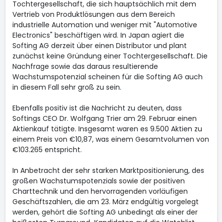
Tochtergesellschaft, die sich hauptsächlich mit dem
Vertrieb von Produktlösungen aus dem Bereich
industrielle Automation und weniger mit "Automotive
Electronics" beschäftigen wird. In Japan agiert die
Softing AG derzeit über einen Distributor und plant
zunächst keine Gründung einer Tochtergesellschaft. Die
Nachfrage sowie das daraus resultierende
Wachstumspotenzial scheinen für die Softing AG auch
in diesem Fall sehr groß zu sein.
Ebenfalls positiv ist die Nachricht zu deuten, dass
Softings CEO Dr. Wolfgang Trier am 29. Februar einen
Aktienkauf tätigte. Insgesamt waren es 9.500 Aktien zu
einem Preis von €10,87, was einem Gesamtvolumen von
€103.265 entspricht.
In Anbetracht der sehr starken Marktpositionierung, des
großen Wachstumspotenzials sowie der positiven
Charttechnik und den hervorragenden vorläufigen
Geschäftszahlen, die am 23. März endgültig vorgelegt
werden, gehört die Softing AG unbedingt als einer der