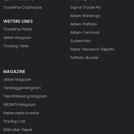
TraderFox Clubhouse
Signal Trader Pro
Aktien-Rankings
WEITERE LINKS
Aktien-Portfolio
TraderFox Portal
Aktien-Terminal
aktien Magazin
Systemfolio
Trading-Desk
Paper: Research-Reports
Portfolio-Builder
MAGAZINE
aktien
Magazin
Tenbagger Magazin
Trendfollowing Magazin
GROWTH
Magazin
Nebenwerte Investor
The Big Call
Stillhalter-Depot