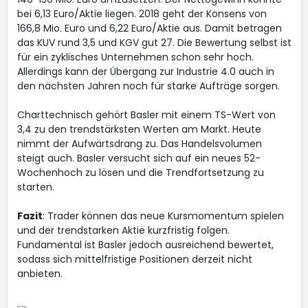
bei 6,13 Euro/Aktie liegen. 2018 geht der Konsens von
166,8 Mio. Euro und 6,22 Euro/Aktie aus. Damit betragen
das KUV rund 3,5 und KGV gut 27. Die Bewertung selbst ist
für ein zyklisches Unternehmen schon sehr hoch.
Allerdings kann der Übergang zur Industrie 4.0 auch in
den nächsten Jahren noch für starke Aufträge sorgen.
Charttechnisch gehört Basler mit einem TS-Wert von
3,4 zu den trendstärksten Werten am Markt. Heute
nimmt der Aufwärtsdrang zu. Das Handelsvolumen
steigt auch. Basler versucht sich auf ein neues 52-
Wochenhoch zu lösen und die Trendfortsetzung zu
starten.
Fazit
: Trader können das neue Kursmomentum spielen
und der trendstarken Aktie kurzfristig folgen.
Fundamental ist Basler jedoch ausreichend bewertet,
sodass sich mittelfristige Positionen derzeit nicht
anbieten.