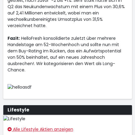
gestellt, nach zuvor -2 bis +1%. Sehr stark hatte sich in
Q2 das Neukundenwachstum mit einem Plus von 30,6%
auf 2,41 Millionen entwickelt, wobei man ein
wechselkursbereinigtes Umsatzplus von 31,5%
verzeichnet hatte.
Fazit:
HelloFresh konsolidierte zuletzt über mehrere
Handelstage am 52-Wochenhoch und sollte nun mit
dem Buy-Rating im Rücken, das ein Aufwärtspotential
von 50% beinhaltet, auf ein neues Jahreshoch
ausbrechen!. Wir kategorisieren den Wert als Long-
Chance.
Lifestyle
Alle Lifestyle Aktien anzeigen