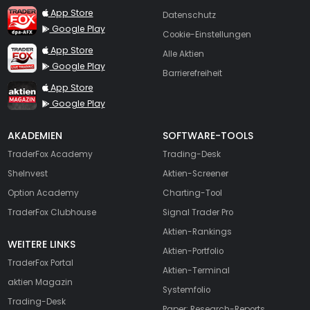
TraderFox dpa-AFX ProFeed
App Store
Datenschutz
Google Play
Cookie-Einstellungen
TraderFox Live Trading
App Store
Alle Aktien
Google Play
Barrierefreiheit
TraderFox aktien Magazin
App Store
Google Play
AKADEMIEN
SOFTWARE-TOOLS
TraderFox Academy
Trading-Desk
SheInvest
Aktien-Screener
Option Academy
Charting-Tool
TraderFox Clubhouse
Signal Trader Pro
Aktien-Rankings
WEITERE LINKS
Aktien-Portfolio
TraderFox Portal
Aktien-Terminal
aktien Magazin
Systemfolio
Trading-Desk
Paper: Research-Reports