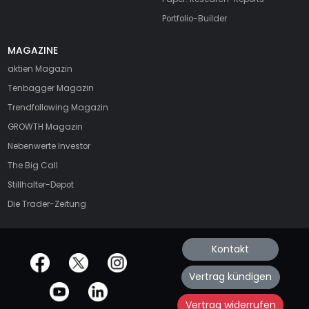
Portfolio-Builder
MAGAZINE
aktien
Magazin
Tenbagger Magazin
Trendfollowing Magazin
GROWTH
Magazin
Nebenwerte Investor
The Big Call
Stillhalter-Depot
Die Trader-Zeitung
Kontakt
offizielle Social Media-Accounts
Vertrag kündigen
Vertrag widerrufen