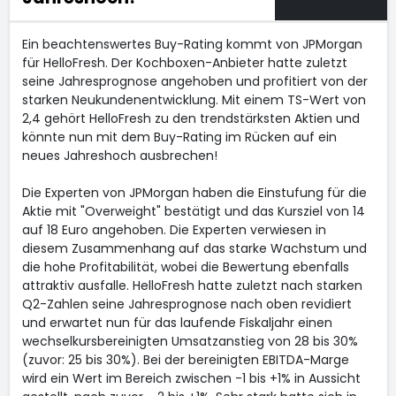
Ein beachtenswertes Buy-Rating kommt von JPMorgan
für HelloFresh. Der Kochboxen-Anbieter hatte zuletzt
seine Jahresprognose angehoben und profitiert von der
starken Neukundenentwicklung. Mit einem TS-Wert von
2,4 gehört HelloFresh zu den trendstärksten Aktien und
könnte nun mit dem Buy-Rating im Rücken auf ein
neues Jahreshoch ausbrechen!
Die Experten von JPMorgan haben die Einstufung für die
Aktie mit "Overweight" bestätigt und das Kursziel von 14
auf 18 Euro angehoben. Die Experten verwiesen in
diesem Zusammenhang auf das starke Wachstum und
die hohe Profitabilität, wobei die Bewertung ebenfalls
attraktiv ausfalle. HelloFresh hatte zuletzt nach starken
Q2-Zahlen seine Jahresprognose nach oben revidiert
und erwartet nun für das laufende Fiskaljahr einen
wechselkursbereinigten Umsatzanstieg von 28 bis 30%
(zuvor: 25 bis 30%). Bei der bereinigten EBITDA-Marge
wird ein Wert im Bereich zwischen -1 bis +1% in Aussicht