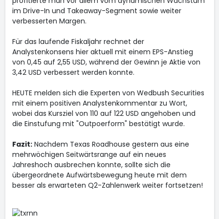
profitierte man vor allem vom dynamischen Wachstum
im Drive-In und Takeaway-Segment sowie weiter
verbesserten Margen.
Für das laufende Fiskaljahr rechnet der
Analystenkonsens hier aktuell mit einem EPS-Anstieg
von 0,45 auf 2,55 USD, während der Gewinn je Aktie von
3,42 USD verbessert werden konnte.
HEUTE melden sich die Experten von Wedbush Securities
mit einem positiven Analystenkommentar zu Wort,
wobei das Kursziel von 110 auf 122 USD angehoben und
die Einstufung mit "Outpoerform" bestätigt wurde.
Fazit:
Nachdem Texas Roadhouse gestern aus eine
mehrwöchigen Seitwärtsrange auf ein neues
Jahreshoch ausbrechen konnte, sollte sich die
übergeordnete Aufwärtsbewegung heute mit dem
besser als erwarteten Q2-Zahlenwerk weiter fortsetzen!