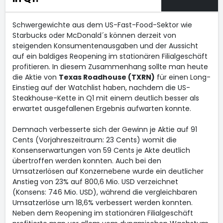
Schwergewichte aus dem US-Fast-Food-Sektor wie
Starbucks oder McDonald´s können derzeit von
steigenden Konsumentenausgaben und der Aussicht
auf ein baldiges Reopening im stationären Filialgeschäft
profitieren. In diesem Zusammenhang sollte man heute
die Aktie von
Texas Roadhouse (TXRN)
für einen Long-
Einstieg auf der Watchlist haben, nachdem die US-
Steakhouse-Kette in Q1 mit einem deutlich besser als
erwartet ausgefallenen Ergebnis aufwarten konnte.
Demnach verbesserte sich der Gewinn je Aktie auf 91
Cents (Vorjahreszeitraum: 23 Cents) womit die
Konsenserwartungen von 59 Cents je Akte deutlich
übertroffen werden konnten. Auch bei den
Umsatzerlösen auf Konzernebene wurde ein deutlicher
Anstieg von 23% auf 800,6 Mio. USD verzeichnet
(Konsens: 746 Mio. USD), während die vergleichbaren
Umsatzerlöse um 18,6% verbessert werden konnten.
Neben dem Reopening im stationären Filialgeschäft