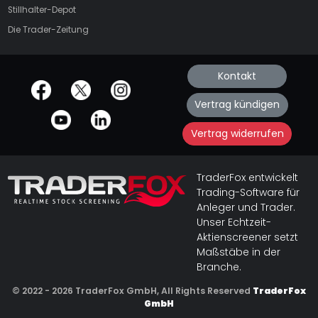
Stillhalter-Depot
Die Trader-Zeitung
Kontakt
offizielle Social Media-Accounts
Vertrag kündigen
Vertrag widerrufen
TraderFox entwickelt
Trading-Software für
Anleger und Trader.
Unser Echtzeit-
Aktienscreener setzt
Maßstäbe in der
Branche.
© 2022 - 2026 TraderFox GmbH, All Rights Reserved
TraderFox
GmbH