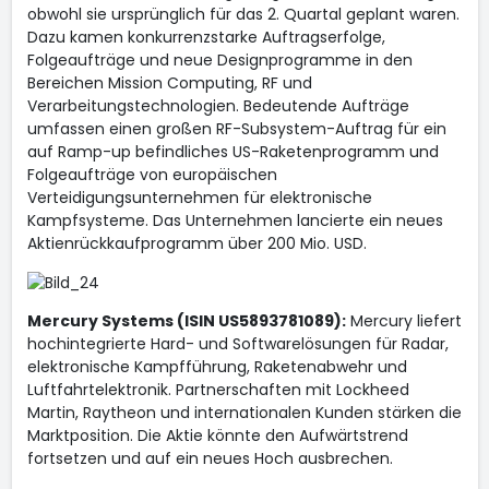
obwohl sie ursprünglich für das 2. Quartal geplant waren.
Dazu kamen konkurrenzstarke Auftragserfolge,
Folgeaufträge und neue Designprogramme in den
Bereichen Mission Computing, RF und
Verarbeitungstechnologien. Bedeutende Aufträge
umfassen einen großen RF-Subsystem-Auftrag für ein
auf Ramp-up befindliches US-Raketenprogramm und
Folgeaufträge von europäischen
Verteidigungsunternehmen für elektronische
Kampfsysteme. Das Unternehmen lancierte ein neues
Aktienrückkaufprogramm über 200 Mio. USD.
Mercury Systems (ISIN US5893781089):
Mercury liefert
hochintegrierte Hard- und Softwarelösungen für Radar,
elektronische Kampfführung, Raketenabwehr und
Luftfahrtelektronik. Partnerschaften mit Lockheed
Martin, Raytheon und internationalen Kunden stärken die
Marktposition. Die Aktie könnte den Aufwärtstrend
fortsetzen und auf ein neues Hoch ausbrechen.