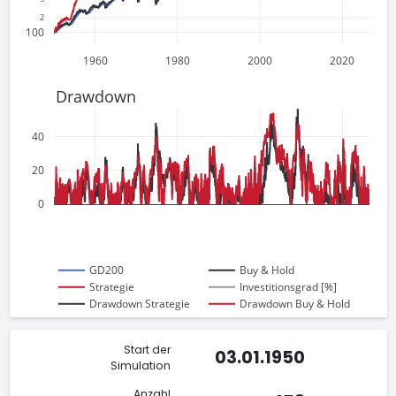
2
100
1960
1980
2000
2020
Drawdown
40
20
0
GD200
Buy & Hold
Strategie
Investitionsgrad [%]
Drawdown Strategie
Drawdown Buy & Hold
Start der
03.01.1950
Simulation
Anzahl