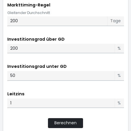
Markttiming-Regel
Gleitender Durchschnitt
Tage
Investitionsgrad über GD
%
Investitionsgrad unter GD
%
Leitzins
%
Berechnen