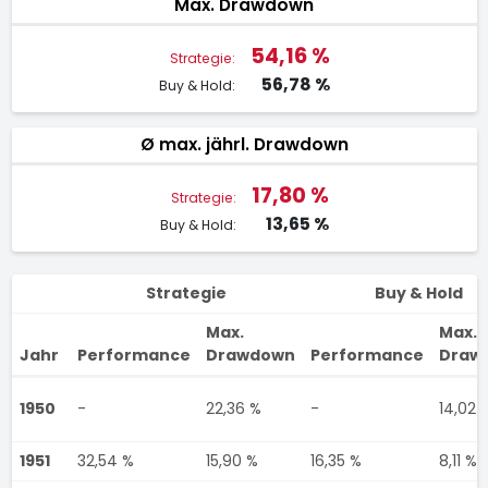
Max. Drawdown
54,16 %
Strategie:
56,78 %
Buy & Hold:
Ø max. jährl. Drawdown
17,80 %
Strategie:
13,65 %
Buy & Hold:
Strategie
Buy & Hold
Max.
Max.
Jahr
Performance
Drawdown
Performance
Draw
1950
-
22,36 %
-
14,02 
1951
32,54 %
15,90 %
16,35 %
8,11 %