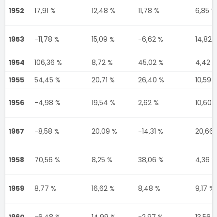
1952
17,91 %
12,48 %
11,78 %
6,85 %
1953
-11,78 %
15,09 %
-6,62 %
14,82 
1954
106,36 %
8,72 %
45,02 %
4,42 
1955
54,45 %
20,71 %
26,40 %
10,59 
1956
-4,98 %
19,54 %
2,62 %
10,60 
1957
-8,58 %
20,09 %
-14,31 %
20,66 
1958
70,56 %
8,25 %
38,06 %
4,36 %
1959
8,77 %
16,62 %
8,48 %
9,17 %
1960
-6,48 %
14,99 %
-2,97 %
13,56 