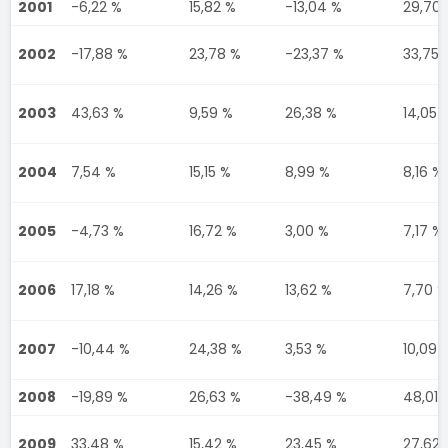
2001
-6,22 %
15,82 %
-13,04 %
29,70 
2002
-17,88 %
23,78 %
-23,37 %
33,75 
2003
43,63 %
9,59 %
26,38 %
14,05 
2004
7,54 %
15,15 %
8,99 %
8,16 %
2005
-4,73 %
16,72 %
3,00 %
7,17 %
2006
17,18 %
14,26 %
13,62 %
7,70 %
2007
-10,44 %
24,38 %
3,53 %
10,09 
2008
-19,89 %
26,63 %
-38,49 %
48,01 
2009
33,48 %
15,42 %
23,45 %
27,62 