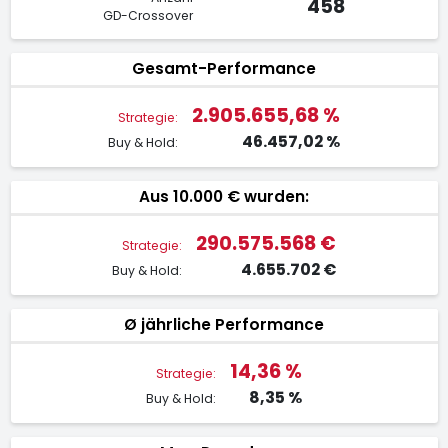
458
GD-Crossover
Gesamt-Performance
2.905.655,68 %
Strategie:
46.457,02 %
Buy & Hold:
Aus 10.000 € wurden:
290.575.568 €
Strategie:
4.655.702 €
Buy & Hold:
Ø jährliche Performance
14,36 %
Strategie:
8,35 %
Buy & Hold: