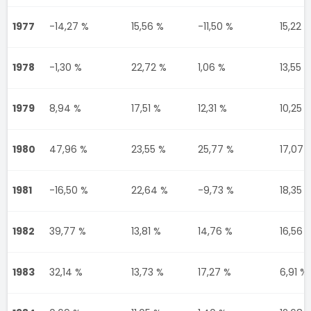
1977
-14,27 %
15,56 %
-11,50 %
15,22 
1978
-1,30 %
22,72 %
1,06 %
13,55 
1979
8,94 %
17,51 %
12,31 %
10,25 
1980
47,96 %
23,55 %
25,77 %
17,07 
1981
-16,50 %
22,64 %
-9,73 %
18,35 
1982
39,77 %
13,81 %
14,76 %
16,56 
1983
32,14 %
13,73 %
17,27 %
6,91 %