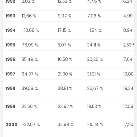
1992
2,02 %
12,52 %
4,46 %
6,24 %
1993
12,66 %
9,97 %
7,06 %
4,99 
1994
-10,68 %
17,15 %
-1,54 %
8,94 
1995
76,99 %
5,07 %
34,11 %
2,53 %
1996
35,49 %
16,58 %
20,26 %
7,64 
1997
64,37 %
21,00 %
31,01 %
10,80 
1998
39,08 %
28,81 %
26,67 %
19,34 
1999
22,50 %
23,92 %
19,53 %
12,08 
2000
-32,07 %
32,99 %
-10,14 %
17,20 