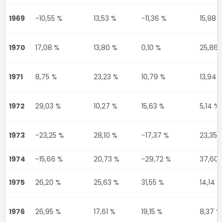
1969
-10,55 %
13,53 %
-11,36 %
15,98 
1970
17,08 %
13,80 %
0,10 %
25,86 
1971
8,75 %
23,23 %
10,79 %
13,94 
1972
29,03 %
10,27 %
15,63 %
5,14 %
1973
-23,25 %
28,10 %
-17,37 %
23,35 
1974
-15,66 %
20,73 %
-29,72 %
37,60 
1975
26,20 %
25,63 %
31,55 %
14,14 
1976
26,95 %
17,61 %
19,15 %
8,37 %