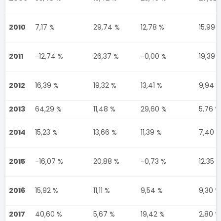
2010
7,17 %
29,74 %
12,78 %
15,99 
2011
-12,74 %
26,37 %
-0,00 %
19,39 
2012
16,39 %
19,32 %
13,41 %
9,94 
2013
64,29 %
11,48 %
29,60 %
5,76 %
2014
15,23 %
13,66 %
11,39 %
7,40 
2015
-16,07 %
20,88 %
-0,73 %
12,35 
2016
15,92 %
11,11 %
9,54 %
9,30 %
2017
40,60 %
5,67 %
19,42 %
2,80 %