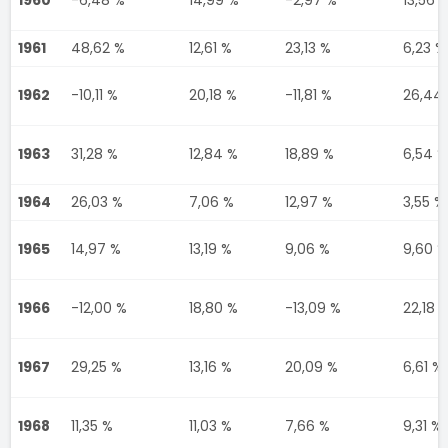
1961
48,62 %
12,61 %
23,13 %
6,23 %
1962
-10,11 %
20,18 %
-11,81 %
26,44
1963
31,28 %
12,84 %
18,89 %
6,54 %
1964
26,03 %
7,06 %
12,97 %
3,55 %
1965
14,97 %
13,19 %
9,06 %
9,60 %
1966
-12,00 %
18,80 %
-13,09 %
22,18 
1967
29,25 %
13,16 %
20,09 %
6,61 %
1968
11,35 %
11,03 %
7,66 %
9,31 %