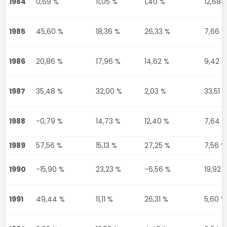
1984
0,69 %
11,05 %
1,40 %
12,68 
1985
45,60 %
18,36 %
26,33 %
7,66 %
1986
20,86 %
17,96 %
14,62 %
9,42 %
1987
35,48 %
32,00 %
2,03 %
33,51 
1988
-0,79 %
14,73 %
12,40 %
7,64 
1989
57,56 %
15,13 %
27,25 %
7,56 %
1990
-15,90 %
23,23 %
-6,56 %
19,92 
1991
49,44 %
11,11 %
26,31 %
5,60 %