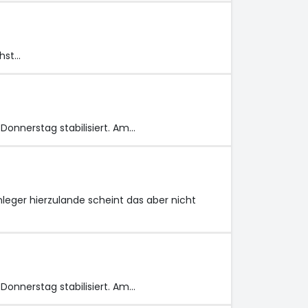
hst…
onnerstag stabilisiert. Am…
leger hierzulande scheint das aber nicht
onnerstag stabilisiert. Am…