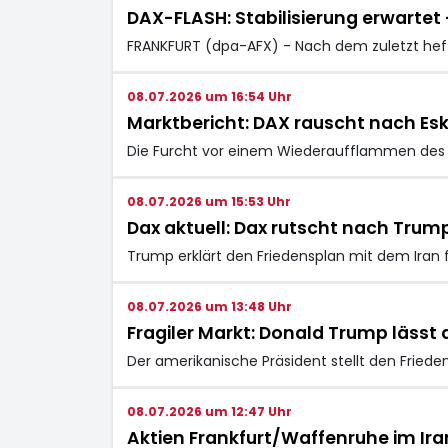
DAX-FLASH: Stabilisierung erwartet 
FRANKFURT (dpa-AFX) - Nach dem zuletzt hef
08.07.2026 um 16:54 Uhr
Marktbericht: DAX rauscht nach Esk
Die Furcht vor einem Wiederaufflammen des K
08.07.2026 um 15:53 Uhr
Dax aktuell: Dax rutscht nach Trum
Trump erklärt den Friedensplan mit dem Iran f
08.07.2026 um 13:48 Uhr
Fragiler Markt: Donald Trump lässt 
Der amerikanische Präsident stellt den Frieden
08.07.2026 um 12:47 Uhr
Aktien Frankfurt/Waffenruhe im Iran