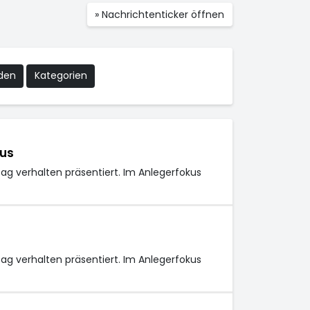
» Nachrichtenticker öffnen
nden
Kategorien
us
g verhalten präsentiert. Im Anlegerfokus
g verhalten präsentiert. Im Anlegerfokus