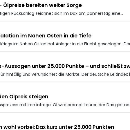
- Ölpreise bereiten weiter Sorge
tigen Rückschlag zeichnet sich im Dax
am Donnerstag eine…
alation im Nahen Osten in die Tiefe
riegs im Nahen Osten hat Anleger in die Flucht geschlagen. Der
p-Aussagen unter 25.000 Punkte – und schließt zw
ür hinfällig und verunsichert die Märkte. Der deutsche Leitindex
den Ölpreis steigen
sprozess mit Iran infrage. Öl wird prompt teurer, der Dax gibt na
 wohl vorbei: Dax kurz unter 25.000 Punkten