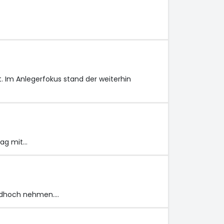
. Im Anlegerfokus stand der weiterhin
tag mit…
ordhoch nehmen.…