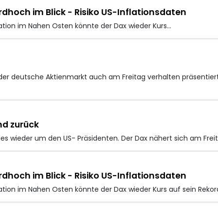
hoch im Blick - Risiko US-Inflationsdaten
lation im Nahen Osten könnte der Dax
wieder Kurs…
der deutsche Aktienmarkt auch am Freitag verhalten präsentiert
nd zurück
lles wieder um den US- Präsidenten. Der Dax nähert sich am Frei
hoch im Blick - Risiko US-Inflationsdaten
ation im Nahen Osten könnte der Dax wieder Kurs auf sein Rek