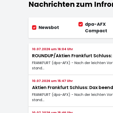
Nachrichten zum Infron
dpa-AFX
Newsbot
Compact
10.07.2026 um 16:04 Uhr
ROUNDUP/Aktien Frankfurt Schluss
FRANKFURT (dpa-AFX) - Nach der leichten Vor
stand…
10.07.2026 um 15:47 Uhr
Aktien Frankfurt Schluss: Dax bee
FRANKFURT (dpa-AFX) - Nach der leichten Vor
stand…
10.07.2026 um 15:46 Uhr