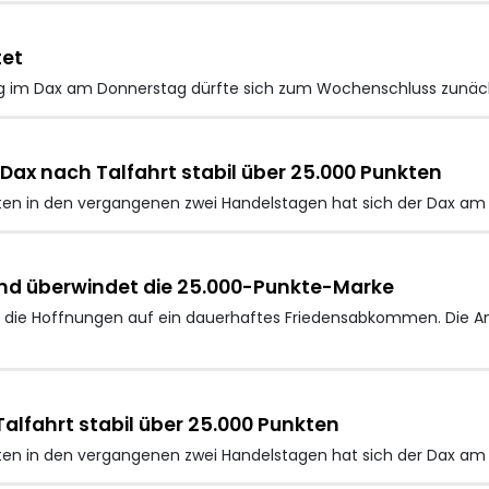
tet
g im Dax
am Donnerstag dürfte sich zum Wochenschluss zunäc
Dax nach Talfahrt stabil über 25.000 Punkten
ten in den vergangenen zwei Handelstagen hat sich der Dax am D
– und überwindet die 25.000-Punkte-Marke
rt die Hoffnungen auf ein dauerhaftes Friedensabkommen. Die An
Talfahrt stabil über 25.000 Punkten
ten in den vergangenen zwei Handelstagen hat sich der Dax am D