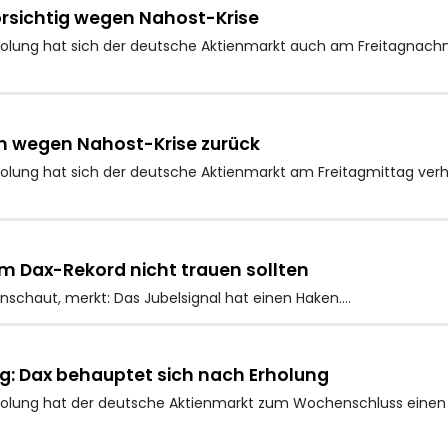
vorsichtig wegen Nahost-Krise
lung hat sich der deutsche Aktienmarkt auch am Freitagnachmi
ich wegen Nahost-Krise zurück
lung hat sich der deutsche Aktienmarkt am Freitagmittag verhal
m Dax-Rekord nicht trauen sollten
inschaut, merkt: Das Jubelsignal hat einen Haken.…
g: Dax behauptet sich nach Erholung
olung hat der deutsche Aktienmarkt zum Wochenschluss einen v