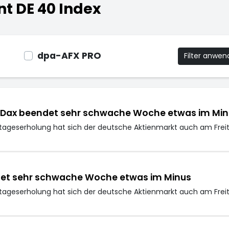
t DE 40 Index
dpa-AFX PRO
Filter anwe
: Dax beendet sehr schwache Woche etwas im Min
tageserholung hat sich der deutsche Aktienmarkt auch am Freita
ndet sehr schwache Woche etwas im Minus
tageserholung hat sich der deutsche Aktienmarkt auch am Freita