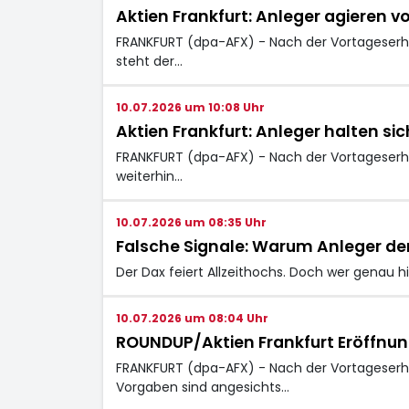
Aktien Frankfurt: Anleger agieren 
FRANKFURT (dpa-AFX) - Nach der Vortageserho
steht der…
10.07.2026 um 10:08 Uhr
Aktien Frankfurt: Anleger halten s
FRANKFURT (dpa-AFX) - Nach der Vortageserho
weiterhin…
10.07.2026 um 08:35 Uhr
Falsche Signale: Warum Anleger de
Der Dax feiert Allzeithochs. Doch wer genau h
10.07.2026 um 08:04 Uhr
ROUNDUP/Aktien Frankfurt Eröffnun
FRANKFURT (dpa-AFX) - Nach der Vortageserh
Vorgaben sind angesichts…