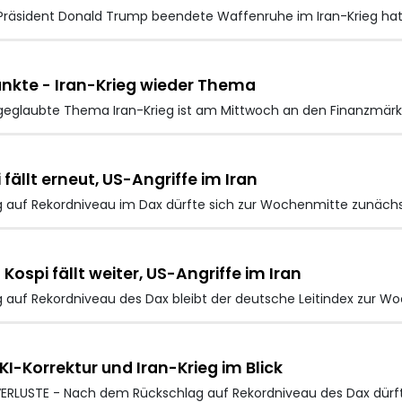
-Präsident Donald Trump beendete Waffenruhe im Iran-Krieg h
unkte - Iran-Krieg wieder Thema
eglaubte Thema Iran-Krieg ist am Mittwoch an den Finanzmärk
ällt erneut, US-Angriffe im Iran
 auf Rekordniveau im Dax
dürfte sich zur Wochenmitte zunäch
 Kospi fällt weiter, US-Angriffe im Iran
auf Rekordniveau des Dax bleibt der deutsche Leitindex zur W
KI-Korrektur und Iran-Krieg im Blick
RLUSTE - Nach dem Rückschlag auf Rekordniveau des Dax dürft