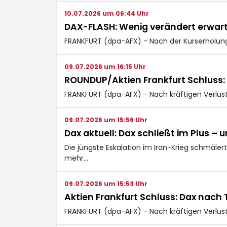
10.07.2026 um 06:44 Uhr
DAX-FLASH: Wenig verändert erwar
FRANKFURT (dpa-AFX) - Nach der Kurserholun
09.07.2026 um 16:15 Uhr
ROUNDUP/Aktien Frankfurt Schluss: 
FRANKFURT (dpa-AFX) - Nach kräftigen Verlus
09.07.2026 um 15:56 Uhr
Dax aktuell: Dax schließt im Plus 
Die jüngste Eskalation im Iran-Krieg schmäle
mehr…
09.07.2026 um 15:53 Uhr
Aktien Frankfurt Schluss: Dax nach 
FRANKFURT (dpa-AFX) - Nach kräftigen Verlus