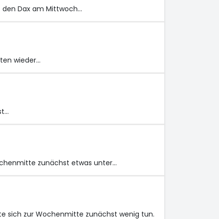
at den Dax am Mittwoch…
ten wieder…
st…
ochenmitte zunächst etwas unter…
e sich zur Wochenmitte zunächst wenig tun.