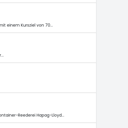
mit einem Kursziel von 70…
r…
ontainer-Reederei Hapag-Lloyd…