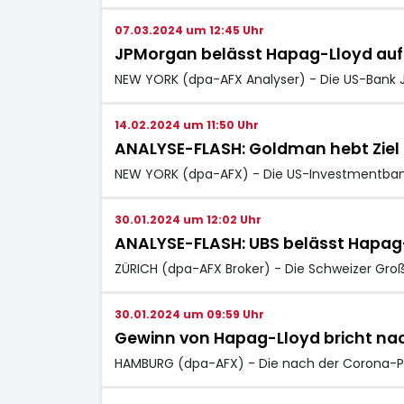
07.03.2024 um 12:45 Uhr
JPMorgan belässt Hapag-Lloyd auf U
NEW YORK (dpa-AFX Analyser) - Die US-Bank J
14.02.2024 um 11:50 Uhr
ANALYSE-FLASH: Goldman hebt Ziel fü
NEW YORK (dpa-AFX) - Die US-Investmentbank
30.01.2024 um 12:02 Uhr
ANALYSE-FLASH: UBS belässt Hapag-Llo
ZÜRICH (dpa-AFX Broker) - Die Schweizer Gro
30.01.2024 um 09:59 Uhr
Gewinn von Hapag-Lloyd bricht nac
HAMBURG (dpa-AFX) - Die nach der Corona-Pa