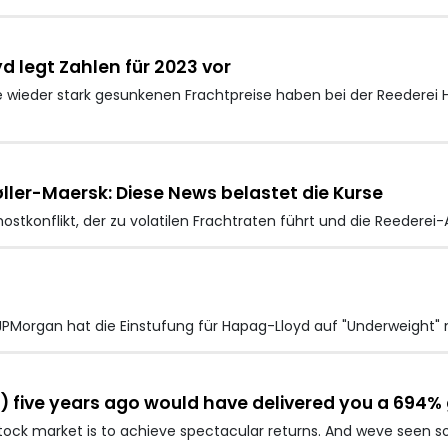
 legt Zahlen für 2023 vor
wieder stark gesunkenen Frachtpreise haben bei der Reederei
ller-Maersk: Diese News belastet die Kurse
ostkonflikt, der zu volatilen Frachtraten führt und die Reederei-
PMorgan hat die Einstufung für Hapag-Lloyd auf "Underweight" 
) five years ago would have delivered you a 694%
 stock market is to achieve spectacular returns. And weve seen 