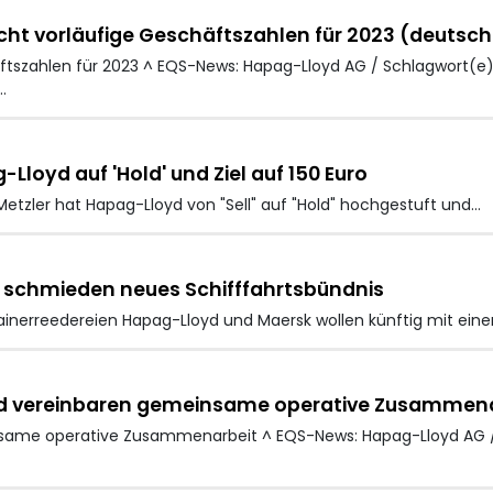
cht vorläufige Geschäftszahlen für 2023 (deutsch
ftszahlen für 2023 ^ EQS-News: Hapag-Lloyd AG / Schlagwort(e):
…
loyd auf 'Hold' und Ziel auf 150 Euro
Metzler hat Hapag-Lloyd
von "Sell" auf "Hold" hochgestuft und…
schmieden neues Schifffahrtsbündnis
inerreedereien Hapag-Lloyd
und Maersk wollen künftig mit einem
d vereinbaren gemeinsame operative Zusammena
same operative Zusammenarbeit ^ EQS-News: Hapag-Lloyd AG /