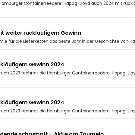
mburger Containerreederei Hapag-Lloyd auch 2024 mit rückläuf
it weiter rückläufigem Gewinn
e für die Lieferketten das beste Jahr in der Geschichte von Ha
ckläufigem Gewinn 2024
h 2023 rechnet die Hamburger Containerreederei Hapag-Lloyd
ckläufigem Gewinn 2024
ch 2023 rechnet die Hamburger Containerreederei Hapag-Llo
ividende schrumpft – Aktie am Taumeln