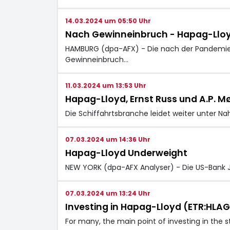
14.03.2024 um 05:50 Uhr
Nach Gewinneinbruch - Hapag-Lloyd
HAMBURG (dpa-AFX) - Die nach der Pandemie 
Gewinneinbruch…
11.03.2024 um 13:53 Uhr
Hapag-Lloyd, Ernst Russ und A.P. Mø
Die Schiffahrtsbranche leidet weiter unter Nah
07.03.2024 um 14:36 Uhr
Hapag-Lloyd Underweight
NEW YORK (dpa-AFX Analyser) - Die US-Bank J
07.03.2024 um 13:24 Uhr
Investing in Hapag-Lloyd (ETR:HLAG
For many, the main point of investing in the