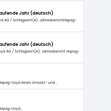
laufende Jahr (deutsch)
yd AG / Schlagwort(e): JahresberichtHapag-
laufende Jahr (deutsch)
oyd AG / Schlagwort(e): Jahresbericht Hapag-
 Hapag-Lloyd einen Umsatz- und…
Hapag-Lloyd…