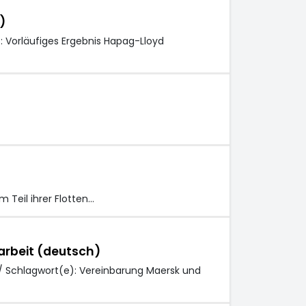
)
 Vorläufiges Ergebnis Hapag-Lloyd
 Teil ihrer Flotten…
rbeit (deutsch)
 Schlagwort(e): Vereinbarung Maersk und