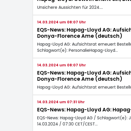
Unsichere Aussichten für 2024.…
14.03.2024 um 08:07 Uhr
EQS-News: Hapag-Lloyd AG: Aufsich
Donya-Florence Ame (deutsch)
Hapag-Lloyd AG: Aufsichtsrat erneuert Beste
Schlagwort(e): PersonalieHapag-Lloyd…
14.03.2024 um 08:07 Uhr
EQS-News: Hapag-Lloyd AG: Aufsich
Donya-Florence Ame (deutsch)
Hapag-Lloyd AG: Aufsichtsrat erneuert Beste
14.03.2024 um 07:31 Uhr
EQS-News: Hapag-Lloyd AG: Hapag-L
EQS-News: Hapag-Lloyd AG / Schlagwort(e): J
14.03.2024 / 07:30 CET/CEST…