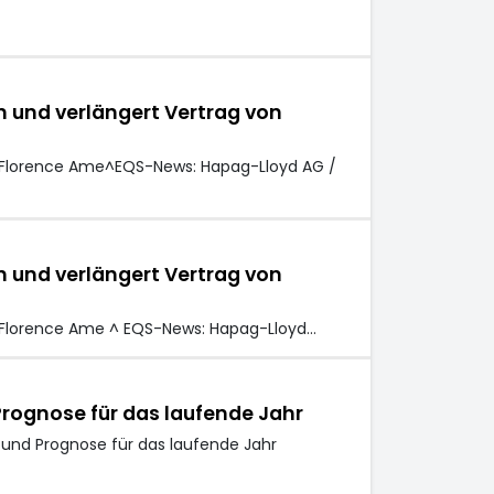
 und verlängert Vertrag von
a-Florence Ame^EQS-News: Hapag-Lloyd AG /
 und verlängert Vertrag von
a-Florence Ame ^ EQS-News: Hapag-Lloyd…
rognose für das laufende Jahr
 und Prognose für das laufende Jahr