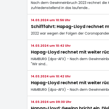
Nach dem Gewinneinbruch 2023 rechnet die Ha
zufriedenstellend in das laufende…
14.03.2024 um 10:56 Uhr
Schifffahrt: Hapag-Lloyd rechnet m
2022 war wegen der Folgen der Coronapandemi
14.03.2024 um 10:42 Uhr
Hapag-Lloyd rechnet mit weiter rü
HAMBURG (dpa-AFX) - Nach dem Gewinneinbruc
"Wir sind…
14.03.2024 um 10:42 Uhr
Hapag-Lloyd rechnet mit weiter rü
HAMBURG (dpa-AFX) - Nach dem Gewinneinbru
14.03.2024 um 09:30 Uhr
Hapag-Lloyd: Gewinn bricht ein, D