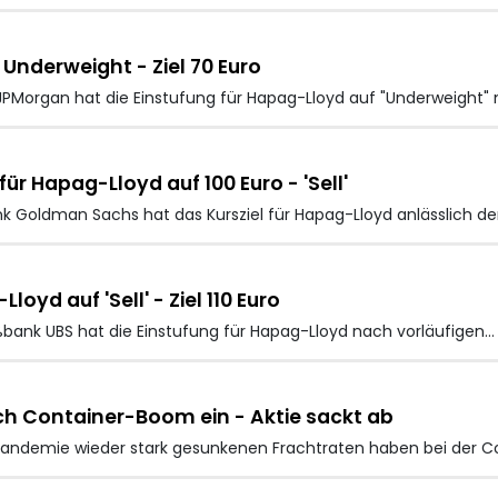
nderweight - Ziel 70 Euro
PMorgan hat die Einstufung für Hapag-Lloyd auf "Underweight" 
r Hapag-Lloyd auf 100 Euro - 'Sell'
 Goldman Sachs hat das Kursziel für Hapag-Lloyd
anlässlich de
yd auf 'Sell' - Ziel 110 Euro
ßbank UBS hat die Einstufung für Hapag-Lloyd
nach vorläufigen…
h Container-Boom ein - Aktie sackt ab
ndemie wieder stark gesunkenen Frachtraten haben bei der C