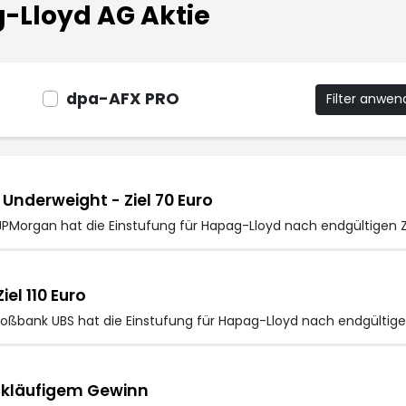
-Lloyd AG Aktie
dpa-AFX PRO
Filter anwe
nderweight - Ziel 70 Euro
PMorgan hat die Einstufung für Hapag-Lloyd nach endgültigen 
el 110 Euro
roßbank UBS hat die Einstufung für Hapag-Lloyd nach endgültige
ckläufigem Gewinn