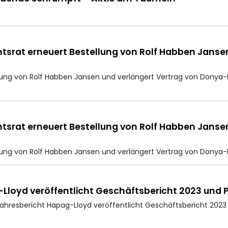
tsrat erneuert Bestellung von Rolf Habben Jansen
llung von Rolf Habben Jansen und verlängert Vertrag von Dony
tsrat erneuert Bestellung von Rolf Habben Jansen
llung von Rolf Habben Jansen und verlängert Vertrag von Dony
loyd veröffentlicht Geschäftsbericht 2023 und P
ahresbericht Hapag-Lloyd veröffentlicht Geschäftsbericht 2023