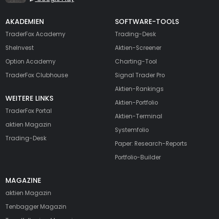
AKADEMIEN
SOFTWARE-TOOLS
TraderFox Academy
Trading-Desk
SheInvest
Aktien-Screener
Option Academy
Charting-Tool
TraderFox Clubhouse
Signal Trader Pro
Aktien-Rankings
WEITERE LINKS
Aktien-Portfolio
TraderFox Portal
Aktien-Terminal
aktien Magazin
Systemfolio
Trading-Desk
Paper: Research-Reports
Portfolio-Builder
MAGAZINE
aktien
Magazin
Tenbagger Magazin