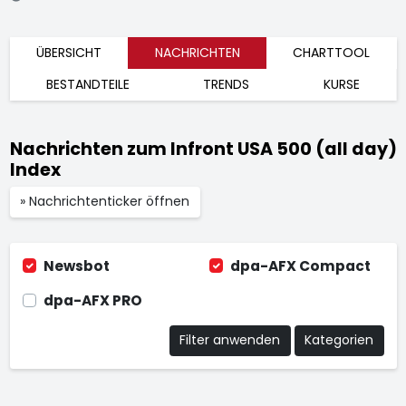
ÜBERSICHT
NACHRICHTEN
CHARTTOOL
BESTANDTEILE
TRENDS
KURSE
Nachrichten zum Infront USA 500 (all day)
Index
» Nachrichtenticker öffnen
Newsbot
dpa-AFX Compact
dpa-AFX PRO
Filter anwenden
Kategorien