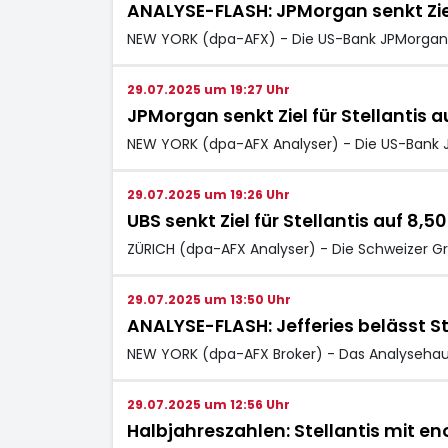
ANALYSE-FLASH: JPMorgan senkt Ziel f
NEW YORK (dpa-AFX) - Die US-Bank JPMorgan ha
29.07.2025 um 19:27 Uhr
JPMorgan senkt Ziel für Stellantis a
NEW YORK (dpa-AFX Analyser) - Die US-Bank JP
29.07.2025 um 19:26 Uhr
UBS senkt Ziel für Stellantis auf 8,50
ZÜRICH (dpa-AFX Analyser) - Die Schweizer Gr
29.07.2025 um 13:50 Uhr
ANALYSE-FLASH: Jefferies belässt Stel
NEW YORK (dpa-AFX Broker) - Das Analysehaus J
29.07.2025 um 12:56 Uhr
Halbjahreszahlen: Stellantis mit 