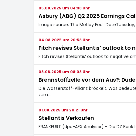
05.08.2025 um 04:38 Uhr
Asbury (ABG) Q2 2025 Earnings Call
Image source: The Motley Fool. DateTuesday, J
04.08.2025 um 20:53 Uhr
Fitch revises Stellantis’ outlook t
Fitch revises Stellantis’ outlook to negative 
03.08.2025 um 08:03 Uhr
Brennstoffzelle vor dem Aus?: Dude
Die Wasserstoff-Allianz bröckelt. Was bedeut
zum…
01.08.2025 um 20:21 Uhr
Stellantis Verkaufen
FRANKFURT (dpa-AFX Analyser) - Die DZ Bank h