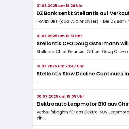
01.08.2025 um 19:29 Uhr
DZ Bank senkt Stellantis auf Verkauf
FRANKFURT (dpa-AFX Analyser) - Die DZ Bank h
01.08.2025 um 12:51 Uhr
Stellantis CFO Doug Ostermann will 
Stellantis Chief Financial Officer Doug Osterma
31.07.2025 um 23:47 Uhr
Stellantis Slow Decline Continues I
…
30.07.2025 um 15:05 Uhr
Elektroauto Leapmotor B10 aus Chin
Verkaufsbeginn für das Elektro-SUV Leapmoto
ein.…