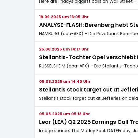
Here are Fridays biggest calls on Wall Street.…
19.09.2025 um 13:05 Uhr
ANALYSE-FLASH: Berenberg hebt Stella
HAMBURG (dpa-AFX) - Die Privatbank Berenber
25.08.2025 um 14:17 Uhr
Stellantis-Tochter Opel verschieb
RÜSSELSHEIM (dpa-AFX) - Die Stellantis-Tocht
05.08.2025 um 14:40 Uhr
Stellantis stock target cut at Jeff
Stellantis stock target cut at Jefferies on de
05.08.2025 um 05:18 Uhr
Lear (LEA) Q2 2025 Earnings Call Tr
Image source: The Motley Fool. DATEFriday, Ju