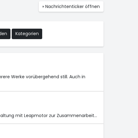
» Nachrichtenticker öffnen
nden
Kategorien
ere Werke vorübergehend still. Auch in
nstaltung mit Leapmotor zur Zusammenarbeit…