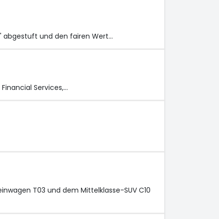
n" abgestuft und den fairen Wert…
 Financial Services,…
leinwagen T03 und dem Mittelklasse-SUV C10