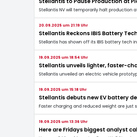
Stellantis to Pause Production at
Stellantis NV will temporarily halt production
20.09.2025 um 21:19 Uhr
Stellantis Reckons IBIS Battery Te
Stellantis has shown off its IBIS battery tech
19.09.2025 um 18:54 Uhr
Stellantis unveils lighter, faster-ch
Stellantis unveiled an electric vehicle protot
19.09.2025 um 15:18 Uhr
Stellantis debuts new EV battery d
Faster charging and reduced weight are just 
19.09.2025 um 13:36 Uhr
Here are Fridays biggest analyst cal