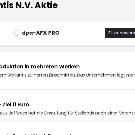
tis N.V. Aktie
dpa-AFX PRO
Filter anwe
roduktion in mehreren Werken
n Stellantis zu harten Einschnitten. Das Unternehmen legt mehr
Ziel 11 Euro
us Jefferies hat die Einstufung für Stellantis nach einer Vera