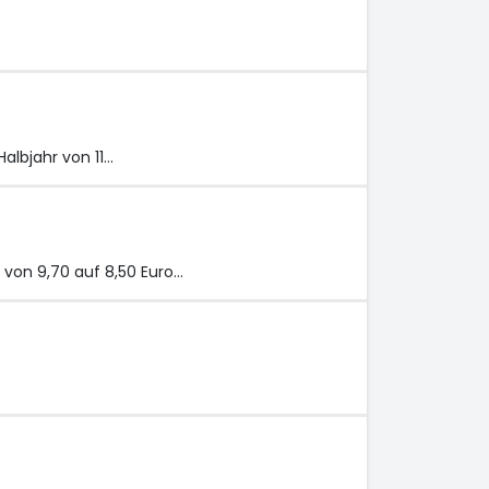
albjahr von 11…
 von 9,70 auf 8,50 Euro…