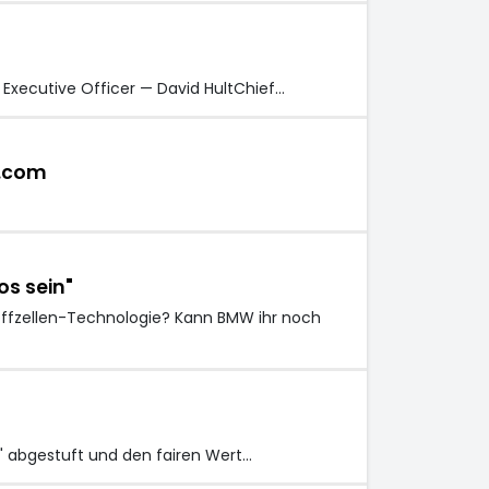
 Executive Officer — David HultChief…
g.com
os sein"
toffzellen-Technologie? Kann BMW ihr noch
n" abgestuft und den fairen Wert…