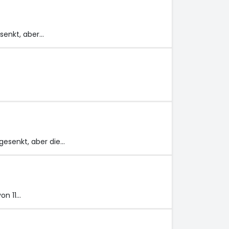
esenkt, aber…
 gesenkt, aber die…
on 11…