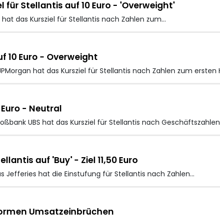
ür Stellantis auf 10 Euro - 'Overweight'
t das Kursziel für Stellantis
nach Zahlen zum…
uf 10 Euro - Overweight
Morgan hat das Kursziel für Stellantis nach Zahlen zum ersten H
 Euro - Neutral
oßbank UBS hat das Kursziel für Stellantis nach Geschäftszahlen
lantis auf 'Buy' - Ziel 11,50 Euro
efferies hat die Einstufung für Stellantis
nach Zahlen…
enormen Umsatzeinbrüchen