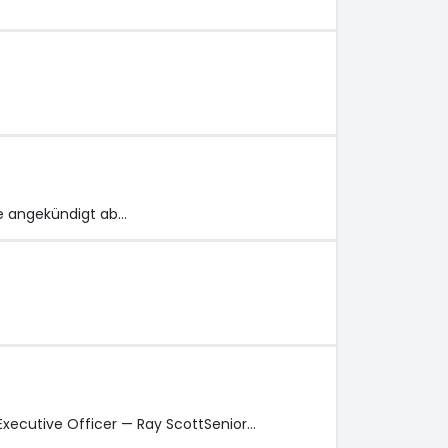
wie angekündigt ab…
 Executive Officer — Ray ScottSenior…