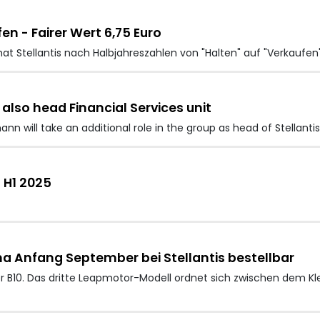
en - Fairer Wert 6,75 Euro
at Stellantis nach Halbjahreszahlen von "Halten" auf "Verkaufe
also head Financial Services unit
nn will take an additional role in the group as head of Stellantis
n H1 2025
a Anfang September bei Stellantis bestellbar
r B10. Das dritte Leapmotor-Modell ordnet sich zwischen dem K