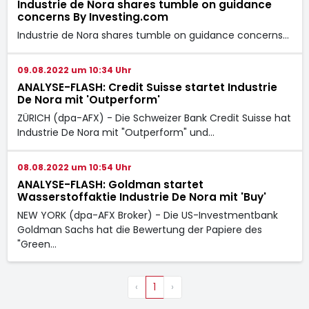
Industrie de Nora shares tumble on guidance
concerns By Investing.com
Industrie de Nora shares tumble on guidance concerns…
09.08.2022 um 10:34 Uhr
ANALYSE-FLASH: Credit Suisse startet Industrie
De Nora mit 'Outperform'
ZÜRICH (dpa-AFX) - Die Schweizer Bank Credit Suisse hat
Industrie De Nora
mit "Outperform" und…
08.08.2022 um 10:54 Uhr
ANALYSE-FLASH: Goldman startet
Wasserstoffaktie Industrie De Nora mit 'Buy'
NEW YORK (dpa-AFX Broker) - Die US-Investmentbank
Goldman Sachs hat die Bewertung der Papiere des
"Green…
‹
1
›