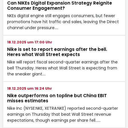
Can NIKEs Digital Expansion Strategy Reignite
Consumer Engagement?
NKEs digital engine still engages consumers, but fewer
promotions have hit traffic and sales, leaving the Direct
channel under pressure.…
18.12.2025 um 17:00 Uhr
Nike is set to report earnings after the bell.
Heres what Wall Street expects
Nike will report fiscal second-quarter earnings after the
bell Thursday. Heres what Wall Street is expecting from
the sneaker giant.…
18.12.2025 um 16:24 Uhr
Nike outperforms on topline but China EBIT
misses estimates
Nike Inc (NYSE:NKE, XETRA:NKE) reported second-quarter
earnings on Thursday that beat Wall Street revenue
expectations, though earnings per share fell...…