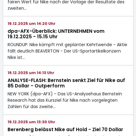
fairen Wert für Nike nach der Vorlage der Resultate des
zweiten…
19.12.2025 um 14:20 Uhr
dpa-AFX-Überblick: UNTERNEHMEN vom
19.12.2025 - 15.15 Uhr
ROUNDUP: Nike kämpft mit geplanter Kehrtwende - Aktie
fällt deutlich BEAVERTON - Der US-Sportartikelkonzern
Nike ist…
19.12.2025 um 14:13 Uhr
ANALYSE-FLASH: Bernstein senkt Ziel für Nike auf
85 Dollar - Outperform
NEW YORK (dpa-AFX) - Das US-Analysehaus Bernstein
Research hat das Kursziel für Nike nach vorgelegten
Zahlen für das zweite…
19.12.2025 um 13:30 Uhr
Berenberg belässt Nike auf Hold - Ziel 70 Dollar