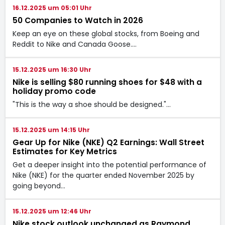
16.12.2025 um 05:01 Uhr
50 Companies to Watch in 2026
Keep an eye on these global stocks, from Boeing and
Reddit to Nike and Canada Goose.…
15.12.2025 um 16:30 Uhr
Nike is selling $80 running shoes for $48 with a
holiday promo code
"This is the way a shoe should be designed."…
15.12.2025 um 14:15 Uhr
Gear Up for Nike (NKE) Q2 Earnings: Wall Street
Estimates for Key Metrics
Get a deeper insight into the potential performance of
Nike (NKE) for the quarter ended November 2025 by
going beyond…
15.12.2025 um 12:46 Uhr
Nike stock outlook unchanged as Raymond