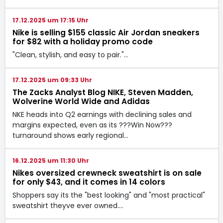
17.12.2025 um 17:15 Uhr
Nike is selling $155 classic Air Jordan sneakers
for $82 with a holiday promo code
"Clean, stylish, and easy to pair."…
17.12.2025 um 09:33 Uhr
The Zacks Analyst Blog NIKE, Steven Madden,
Wolverine World Wide and Adidas
NKE heads into Q2 earnings with declining sales and
margins expected, even as its ???Win Now???
turnaround shows early regional…
16.12.2025 um 11:30 Uhr
Nikes oversized crewneck sweatshirt is on sale
for only $43, and it comes in 14 colors
Shoppers say its the "best looking" and "most practical"
sweatshirt theyve ever owned.…