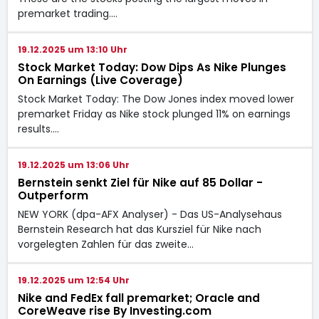
premarket trading.…
19.12.2025 um 13:10 Uhr
Stock Market Today: Dow Dips As Nike Plunges
On Earnings (Live Coverage)
Stock Market Today: The Dow Jones index moved lower
premarket Friday as Nike stock plunged 11% on earnings
results.…
19.12.2025 um 13:06 Uhr
Bernstein senkt Ziel für Nike auf 85 Dollar -
Outperform
NEW YORK (dpa-AFX Analyser) - Das US-Analysehaus
Bernstein Research hat das Kursziel für Nike nach
vorgelegten Zahlen für das zweite…
19.12.2025 um 12:54 Uhr
Nike and FedEx fall premarket; Oracle and
CoreWeave rise By Investing.com