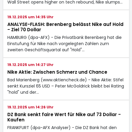
Wall Street opens higher on tech rebound, Nike slumps…
19.12.2025 um 14:35 Uhr
ANALYSE-FLASH: Berenberg belässt Nike auf Hold
- Ziel 70 Dollar
HAMBURG (dpa-AFX) - Die Privatbank Berenberg hat die
Einstufung für Nike nach vorgelegten Zahlen zum
zweiten Geschäftsquartal auf "Hold"…
19.12.2025 um 14:27 Uhr
Nike Aktie: Zwischen Schmerz und Chance
Bad Marienberg (www.aktiencheck.de) - Nike Aktie: Stifel
senkt Kursziel 65 USD – Peter McGoldrick bleibt bei Rating
"hold" und der…
19.12.2025 um 14:26 Uhr
DZ Bank senkt faire Wert für Nike auf 73 Dollar -
Kaufen
FRANKFURT (dpa-AFX Analyser) - Die DZ Bank hat den