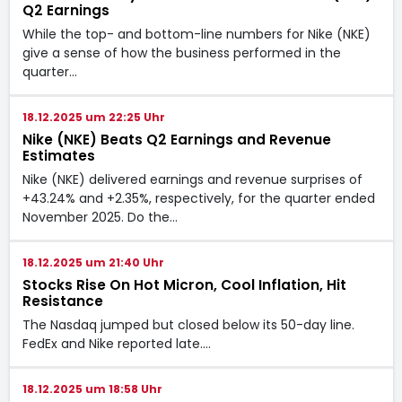
Q2 Earnings
While the top- and bottom-line numbers for Nike (NKE)
give a sense of how the business performed in the
quarter…
18.12.2025 um 22:25 Uhr
Nike (NKE) Beats Q2 Earnings and Revenue
Estimates
Nike (NKE) delivered earnings and revenue surprises of
+43.24% and +2.35%, respectively, for the quarter ended
November 2025. Do the…
18.12.2025 um 21:40 Uhr
Stocks Rise On Hot Micron, Cool Inflation, Hit
Resistance
The Nasdaq jumped but closed below its 50-day line.
FedEx and Nike reported late.…
18.12.2025 um 18:58 Uhr