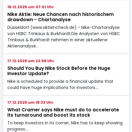
18.12.2025 um 07:01 Uhr
Nike Aktie: Neue Chancen nach historischem
drawdown - Chartanalyse
Düsseldorf (www.aktiencheck.de) - Nike-Chartanalyse
von HSBC Trinkaus & Burkhardt:Die Analysten von HSBC
Trinkaus & Burkhardt nehmen in einer aktuellene
Aktienanalyse…
17.12.2025 um 22:58 Uhr
Should You Buy Nike Stock Before the Huge
Investor Update?
Nike is scheduled to provide a financial update that
could have huge implications for investors.…
17.12.2025 um 18:33 Uhr
What Cramer says Nike must do to accelerate
its turnaround and boost its stock
To keep investors in its corner, Nike has to keep showing
progress.…