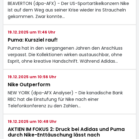
BEAVERTON (dpa-AFX) - Der US-Sportartikelkonzern Nike
ist auf dem Weg aus seiner Krise wieder ins Straucheln
gekommen. Zwar konnte…
19.12.2025 um 11:46 Uhr
Puma: Kursziel rauf!
Puma hat in den vergangenen Jahren den Anschluss
verpasst. Die Kollektionen wirken austauschbar, ohne
Esprit, ohne kreative Handschrift. Während Adidas…
19.12.2025 um 10:56 Uhr
Nike Outperform
NEW YORK (dpa-AFX Analyser) - Die kanadische Bank
RBC hat die Einstufung für Nike nach einer
Telefonkonferenz zu den Zahlen…
19.12.2025 um 10:48 Uhr
AKTIEN IM FOKUS 2: Druck bei Adidas und Puma
durch Nike-Enttäuschung lässt nach