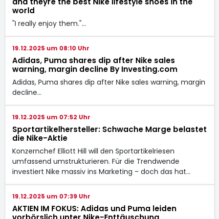
and theyre the best Nike lifestyle shoes in the
world
"I really enjoy them."…
19.12.2025 um 08:10 Uhr
Adidas, Puma shares dip after Nike sales
warning, margin decline By Investing.com
Adidas, Puma shares dip after Nike sales warning, margin
decline…
19.12.2025 um 07:52 Uhr
Sportartikelhersteller: Schwache Marge belastet
die Nike-Aktie
Konzernchef Elliott Hill will den Sportartikelriesen
umfassend umstrukturieren. Für die Trendwende
investiert Nike massiv ins Marketing – doch das hat…
19.12.2025 um 07:39 Uhr
AKTIEN IM FOKUS: Adidas und Puma leiden
vorbörslich unter Nike-Enttäuschung