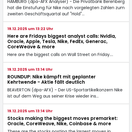
HAMBURG (dpa-AFX Analyser) - Die Privatbank Berenberg
hat die Einstufung für Nike nach vorgelegten Zahlen zum
zweiten Geschäftsquartal auf "Hold"…
19.12.2025 um 13:22 Uhr
Here are Fridays biggest analyst calls: Nvidia,
Oracle, Apple, Tesla, Nike, FedEx, Generac,
CoreWeave & more
Here are the biggest calls on Wall Street on Friday.…
19.12.2025 um 13:14 Uhr
ROUNDUP: Nike kämpft mit geplanter
Kehrtwende - Aktie fällt deutlich
BEAVERTON (dpa-AFX) - Der US-Sportartikelkonzern Nike
ist auf dem Weg aus seiner Krise wieder ins…
19.12.2025 um 13:14 Uhr
Stocks making the biggest moves premarket:
Oracle, CoreWeave, Nike, Coinbase & more
These are the stocks posting the largest moves in