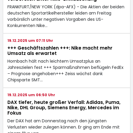
FRANKFURT/NEW YORK (dpa-AFX) - Die Aktien der beiden
deutschen Sportartikelhersteller leiden am Freitag
vorbörslich unter negativen Vorgaben des US-
Konkurrenten Nike…
19.12.2025 um 07:11 Uhr
+++ Geschäftszahlen +++: Nike macht mehr
Umsatz als erwartet
Hornbach hält nach leichtem Umsatzplus an
Jahreszielen fest +++ Sparmaßnahmen beflügeln FedEx
– Prognose angehoben+++ Zeiss wächst dank
Chipsparte SMT…
19.12.2025 um 06:50 Uhr
DAX tiefer, heute großer Verfall: Adidas, Puma,
Nike, DHL Group, Siemens Energy, Mercedes im
Fokus
Der DAX hat am Donnerstag nach den jüngsten
Verlusten wieder zulegen können. Er ging am Ende mit