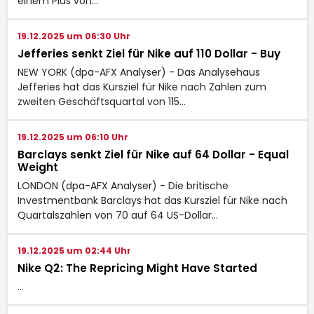
einem Plus von…
19.12.2025 um 06:30 Uhr
Jefferies senkt Ziel für Nike auf 110 Dollar - Buy
NEW YORK (dpa-AFX Analyser) - Das Analysehaus
Jefferies hat das Kursziel für Nike nach Zahlen zum
zweiten Geschäftsquartal von 115…
19.12.2025 um 06:10 Uhr
Barclays senkt Ziel für Nike auf 64 Dollar - Equal
Weight
LONDON (dpa-AFX Analyser) - Die britische
Investmentbank Barclays hat das Kursziel für Nike nach
Quartalszahlen von 70 auf 64 US-Dollar…
19.12.2025 um 02:44 Uhr
Nike Q2: The Repricing Might Have Started
…