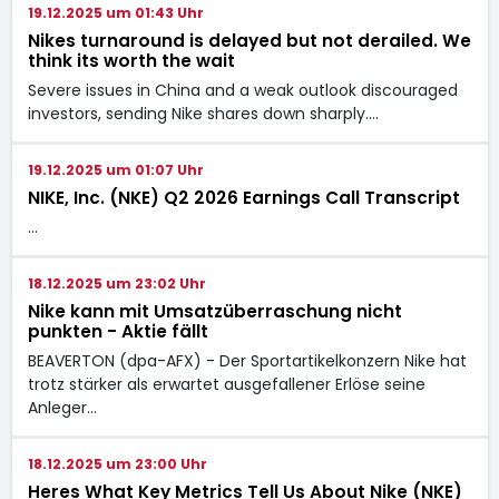
19.12.2025 um 01:43 Uhr
Nikes turnaround is delayed but not derailed. We
think its worth the wait
Severe issues in China and a weak outlook discouraged
investors, sending Nike shares down sharply.…
19.12.2025 um 01:07 Uhr
NIKE, Inc. (NKE) Q2 2026 Earnings Call Transcript
…
18.12.2025 um 23:02 Uhr
Nike kann mit Umsatzüberraschung nicht
punkten - Aktie fällt
BEAVERTON (dpa-AFX) - Der Sportartikelkonzern Nike
hat
trotz stärker als erwartet ausgefallener Erlöse seine
Anleger…
18.12.2025 um 23:00 Uhr
Heres What Key Metrics Tell Us About Nike (NKE)