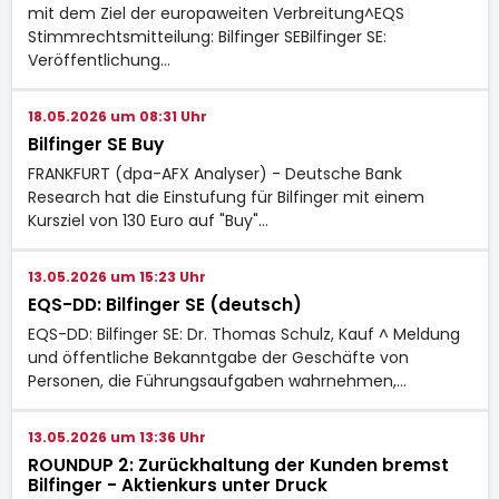
mit dem Ziel der europaweiten Verbreitung^EQS
Stimmrechtsmitteilung: Bilfinger SEBilfinger SE:
Veröffentlichung…
18.05.2026 um 08:31 Uhr
Bilfinger SE Buy
FRANKFURT (dpa-AFX Analyser) - Deutsche Bank
Research hat die Einstufung für Bilfinger mit einem
Kursziel von 130 Euro auf "Buy"…
13.05.2026 um 15:23 Uhr
EQS-DD: Bilfinger SE (deutsch)
EQS-DD: Bilfinger SE: Dr. Thomas Schulz, Kauf ^ Meldung
und öffentliche Bekanntgabe der Geschäfte von
Personen, die Führungsaufgaben wahrnehmen,…
13.05.2026 um 13:36 Uhr
ROUNDUP 2: Zurückhaltung der Kunden bremst
Bilfinger - Aktienkurs unter Druck