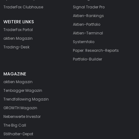
TraderFox Clubhouse
Signal Trader Pro
Aktien-Rankings
WEITERE LINKS
Aktien-Portfolio
TraderFox Portal
Aktien-Terminal
aktien Magazin
Systemfolio
Trading-Desk
Paper: Research-Reports
Portfolio-Builder
MAGAZINE
aktien
Magazin
Tenbagger Magazin
Trendfollowing Magazin
GROWTH
Magazin
Nebenwerte Investor
The Big Call
Stillhalter-Depot