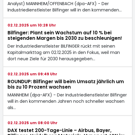
Analyst) MANNHEIM/OFFENBACH (dpa-AFX) - Der
Industriedienstleister Bilfinger will in den kommenden…
02.12.2025 um 10:28 Uhr
Bilfinger: Plant sein Wachstum auf 10 % bei
steigenden Margen bis 2030 zu beschleunigen!
Der Industriedienstleister BILFINGER rückt mit seinen
Kapitalmarkttag am 02.12.2025 in den Fokus, weil man
dort neue Ziele für 2030 herausgegeben…
02.12.2025 um 09:49 Uhr
ROUNDUP: Bilfinger will beim Umsatz jährlich um
bis zu 10 Prozent wachsen
MANNHEIM (dpa-AFX) - Der Industriedienstleister Bilfinger
will in den kommenden Jahren noch schneller wachsen
als…
02.12.2025 um 08:00 Uhr
DAX testet 200-Tage-Linie – Airbus, Bayer,