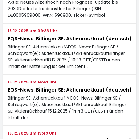
Aktie: Neues Allzeithoch nach Prognose-Update bis
2030Der Industriedienstleister Bilfinger (ISIN:
DE0005909006, WKN: 590900, Ticker-Symbol:…
18.12.2025 um 09:33 Uhr
EQS-News: Bilfinger SE: Aktienrückkauf (deutsch)
Bilfinger SE: Aktienrückkauf^EQS-News: Bilfinger SE /
Schlagwort(e): Aktienrückkauf/AktienrückkaufBilfinger
SE: Aktienrückkauf18.12.2025 / 10:33 CET/CESTFür den
Inhalt der Mitteilung ist der Emittent…
15.12.2025 um 14:43 Uhr
EQS-News: Bilfinger SE: Aktienrückkauf (deutsch)
Bilfinger SE: Aktienrückkauf ^ EQS-News: Bilfinger SE /
Schlagwort(e): Aktienrückkauf/Aktienrückkauf Bilfinger
SE: Aktienrückkauf 15.12.2025 / 14:43 CET/CEST Für den
Inhalt der…
15.12.2025 um 13:43 Uhr