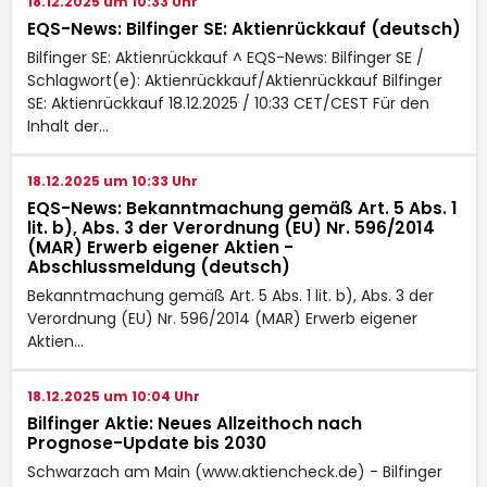
18.12.2025 um 10:33 Uhr
EQS-News: Bilfinger SE: Aktienrückkauf (deutsch)
Bilfinger SE: Aktienrückkauf ^ EQS-News: Bilfinger SE /
Schlagwort(e): Aktienrückkauf/Aktienrückkauf Bilfinger
SE: Aktienrückkauf 18.12.2025 / 10:33 CET/CEST Für den
Inhalt der…
18.12.2025 um 10:33 Uhr
EQS-News: Bekanntmachung gemäß Art. 5 Abs. 1
lit. b), Abs. 3 der Verordnung (EU) Nr. 596/2014
(MAR) Erwerb eigener Aktien -
Abschlussmeldung (deutsch)
Bekanntmachung gemäß Art. 5 Abs. 1 lit. b), Abs. 3 der
Verordnung (EU) Nr. 596/2014 (MAR) Erwerb eigener
Aktien…
18.12.2025 um 10:04 Uhr
Bilfinger Aktie: Neues Allzeithoch nach
Prognose-Update bis 2030
Schwarzach am Main (www.aktiencheck.de) - Bilfinger