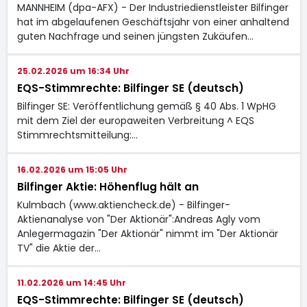
MANNHEIM (dpa-AFX) - Der Industriedienstleister Bilfinger
hat im abgelaufenen Geschäftsjahr von einer anhaltend
guten Nachfrage und seinen jüngsten Zukäufen…
25.02.2026 um 16:34 Uhr
EQS-Stimmrechte: Bilfinger SE (deutsch)
Bilfinger SE: Veröffentlichung gemäß § 40 Abs. 1 WpHG
mit dem Ziel der europaweiten Verbreitung ^ EQS
Stimmrechtsmitteilung:…
16.02.2026 um 15:05 Uhr
Bilfinger Aktie: Höhenflug hält an
Kulmbach (www.aktiencheck.de) - Bilfinger-
Aktienanalyse von "Der Aktionär":Andreas Agly vom
Anlegermagazin "Der Aktionär" nimmt im "Der Aktionär
TV" die Aktie der…
11.02.2026 um 14:45 Uhr
EQS-Stimmrechte: Bilfinger SE (deutsch)