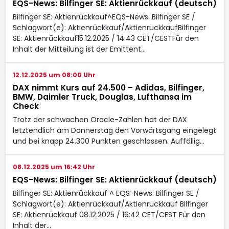
EQS-News: Bilfinger SE: Aktienrückkauf (deutsch)
Bilfinger SE: Aktienrückkauf^EQS-News: Bilfinger SE /
Schlagwort(e): Aktienrückkauf/AktienrückkaufBilfinger
SE: Aktienrückkauf15.12.2025 / 14:43 CET/CESTFür den
Inhalt der Mitteilung ist der Emittent…
12.12.2025 um 08:00 Uhr
DAX nimmt Kurs auf 24.500 – Adidas, Bilfinger,
BMW, Daimler Truck, Douglas, Lufthansa im
Check
Trotz der schwachen Oracle-Zahlen hat der DAX
letztendlich am Donnerstag den Vorwärtsgang eingelegt
und bei knapp 24.300 Punkten geschlossen. Auffällig…
08.12.2025 um 16:42 Uhr
EQS-News: Bilfinger SE: Aktienrückkauf (deutsch)
Bilfinger SE: Aktienrückkauf ^ EQS-News: Bilfinger SE /
Schlagwort(e): Aktienrückkauf/Aktienrückkauf Bilfinger
SE: Aktienrückkauf 08.12.2025 / 16:42 CET/CEST Für den
Inhalt der…