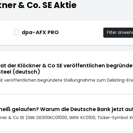
ner & Co. SE Aktie
dpa-AFX PRO
Filter anwe
at der Klöckner & Co SE veröffentlichen begründ
teel (deutsch)
 SE veröffentlichen begründete Stellungnahme zum Delisting-E
u heiß gelaufen? Warum die Deutsche Bank jetzt auf
ner & Co SE (ISIN: DE000KC01000, WKN: KC0100, Ticker-Symbol