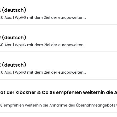
E (deutsch)
40 Abs. 1 WpHG mit dem Ziel der europaweiten…
E (deutsch)
40 Abs. 1 WpHG mit dem Ziel der europaweiten…
E (deutsch)
40 Abs. 1 WpHG mit dem Ziel der europaweiten…
rat der Klöckner & Co SE empfehlen weiterhin 
o SE empfehlen weiterhin die Annahme des Übernahmeangebots v