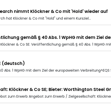
arch nimmt Klöckner & Co mit 'Hold' wieder auf
rch hat Klöckner & Co
mit "Hold" und einem Kursziel…
ntlichung gemäß § 40 Abs. 1 WpHG mit dem Ziel d
 Klöckner & Co SE: Veröffentlichung gemäß § 40 Abs. 1 WpHG mi
E (deutsch)
40 Abs. 1 WpHG mit dem Ziel der europaweiten Verbreitung^EQS 
aft: Klöckner & Co SE; Bieter: Worthington Steel 
t zum Erwerb Angebot zum Erwerb / Zielgesellschaft: Klöckner