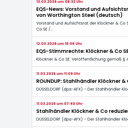
13.03.2026 um 08:32 Uhr
EQS-News: Vorstand und Aufsichts
von Worthington Steel (deutsch)
Vorstand und Aufsichtsrat der Klöckner & C
Co SE /…
12.03.2026 um 15:06 Uhr
EQS-Stimmrechte: Klöckner & Co S
Klöckner & Co SE: Veröffentlichung gemäß § 
11.03.2026 um 11:09 Uhr
ROUNDUP: Stahlhändler Klöckner & C
DÜSSELDORF (dpa-AFX) - Der Stahlhändler Kl
11.03.2026 um 07:40 Uhr
Stahlhändler Klöckner & Co reduzier
DÜSSELDORF (dpa-AFX) - Der Stahlhändler Kl