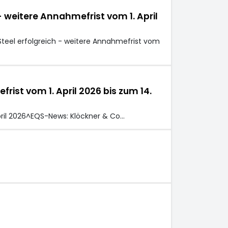
weitere Annahmefrist vom 1. April
eel erfolgreich - weitere Annahmefrist vom
st vom 1. April 2026 bis zum 14.
pril 2026^EQS-News: Klöckner & Co…