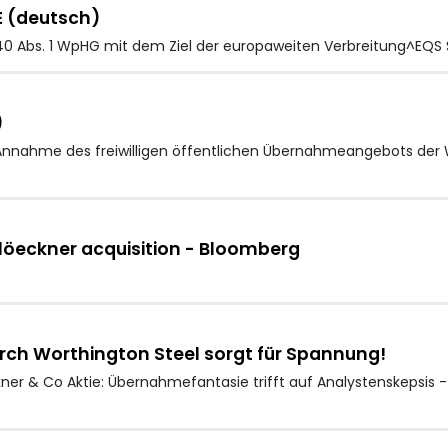
E (deutsch)
40 Abs. 1 WpHG mit dem Ziel der europaweiten Verbreitung^EQS 
)
nnahme des freiwilligen öffentlichen Übernahmeangebots der
Klöeckner acquisition - Bloomberg
rch Worthington Steel sorgt für Spannung!
er & Co Aktie: Übernahmefantasie trifft auf Analystenskepsis -