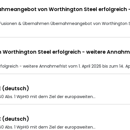
ahmeangebot von Worthington Steel erfolgreich - 
: Fusionen & Übernahmen Übernahmeangebot von Worthington St
thington Steel erfolgreich - weitere Annahmefri
greich - weitere Annahmefrist vom 1. April 2026 bis zum 14. A
E (deutsch)
40 Abs. 1 WpHG mit dem Ziel der europaweiten…
E (deutsch)
40 Abs. 1 WpHG mit dem Ziel der europaweiten…