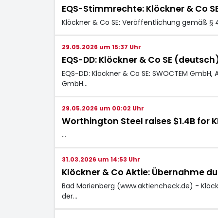
EQS-Stimmrechte: Klöckner & Co S
Klöckner & Co SE: Veröffentlichung gemäß § 
29.05.2026 um 15:37 Uhr
EQS-DD: Klöckner & Co SE (deutsch
EQS-DD: Klöckner & Co SE: SWOCTEM GmbH, A
GmbH…
29.05.2026 um 00:02 Uhr
Worthington Steel raises $1.4B for 
…
31.03.2026 um 14:53 Uhr
Klöckner & Co Aktie: Übernahme du
Bad Marienberg (www.aktiencheck.de) - Klöckn
der…