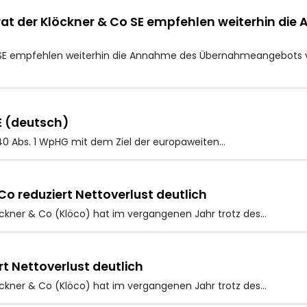
rat der Klöckner & Co SE empfehlen weiterhin 
o SE empfehlen weiterhin die Annahme des Übernahmeangebots 
E (deutsch)
40 Abs. 1 WpHG mit dem Ziel der europaweiten…
o reduziert Nettoverlust deutlich
öckner & Co
(Klöco) hat im vergangenen Jahr trotz des…
t Nettoverlust deutlich
öckner & Co
(Klöco) hat im vergangenen Jahr trotz des…