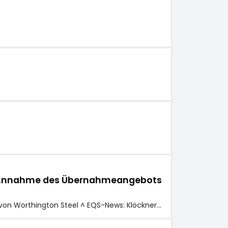
die Annahme des Übernahmeangebots
on Worthington Steel ^ EQS-News: Klöckner…