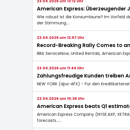
23.04.2026 um 13:12 Uhr
American Express: Überzeugender 
Wie robust ist die Konsumlaune? Im Vorfeld de
der Stimmung.…
23.04.2026 um 12:57 Uhr
Record-Breaking Rally Comes to an
IBM, ServiceNow, United Rentals, American Ex
23.04.2026 um 11:44 Uhr
Zahlungsfreudige Kunden treiben A
NEW YORK (dpa-AFX) - Für den Kreditkartenanb
23.04.2026 um 10:39 Uhr
American Express beats Q1 estimate
American Express Company (NYSE:AXP, XETRA:A
forecasts...…