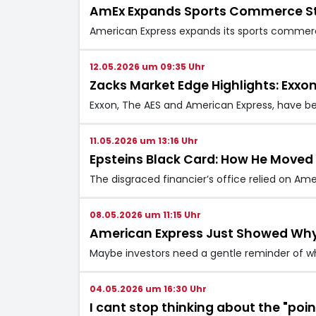
AmEx Expands Sports Commerce Str
American Express expands its sports commerc
12.05.2026 um 09:35 Uhr
Zacks Market Edge Highlights: Exxo
Exxon, The AES and American Express, have bee
11.05.2026 um 13:16 Uhr
Epsteins Black Card: How He Move
The disgraced financier’s office relied on Ame
08.05.2026 um 11:15 Uhr
American Express Just Showed Why B
Maybe investors need a gentle reminder of why
04.05.2026 um 16:30 Uhr
I cant stop thinking about the "poi