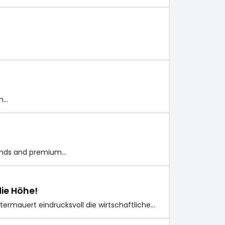
om…
trends and premium…
ie Höhe!
ermauert eindrucksvoll die wirtschaftliche…