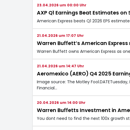
23.04.2026 um 00:00 Uhr
AXP Q1 Earnings Beat Estimates on 
American Express beats Q1 2026 EPS estimates
21.04.2026 um 17:07 Uhr
Warren Buffett’s American Express
Warren Buffett owns American Express as one o
21.04.2026 um 14:47 Uhr
Aeromexico (AERO) Q4 2025 Earning
Image source: The Motley Fool.DATETuesday, F
Financial…
20.04.2026 um 14:00 Uhr
Warren Buffetts Investment in Amer
You dont need to find the next 100x growth sto