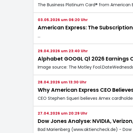
The Business Platinum Card® from American E
03.05.2026 um 06:20 Uhr
American Express: The Subscription
…
29.04.2026 um 23:40 Uhr
Alphabet GOOGL Q1 2026 Earnings C
Image source: The Motley Fool.DateWednesday, 
28.04.2026 um 13:30 Uhr
Why American Express CEO Believes
CEO Stephen Squeri believes Amex cardholders
27.04.2026 um 20:29 Uhr
Dow Jones Analyse: NVIDIA, Verizon
Bad Marienberg (www.aktiencheck.de) - Dow Jo