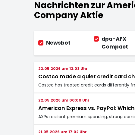
Nachrichten zur Ameri
Company Aktie
dpa-AFX
Newsbot
Compact
22.05.2026 um 13:03 Uhr
Costco made a quiet credit card 
Costco has treated credit cards differently fr
22.05.2026 um 00:00 Uhr
American Express vs. PayPal: Which
AXPs resilient premium spending, strong earni
21.05.2026 um 17:02 Uhr