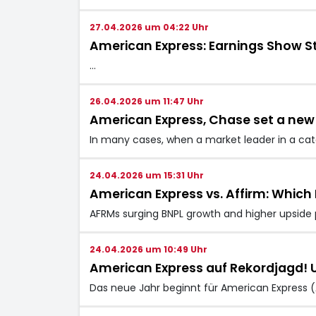
27.04.2026 um 04:22 Uhr
American Express: Earnings Show S
…
26.04.2026 um 11:47 Uhr
American Express, Chase set a new 
In many cases, when a market leader in a cate
24.04.2026 um 15:31 Uhr
American Express vs. Affirm: Whic
AFRMs surging BNPL growth and higher upside 
24.04.2026 um 10:49 Uhr
American Express auf Rekordjagd! 
Das neue Jahr beginnt für American Express (