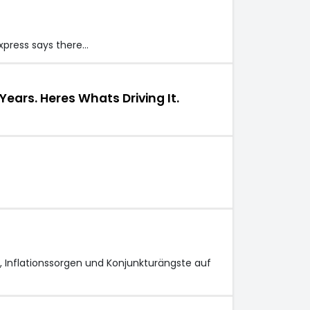
Express says there…
ars. Heres Whats Driving It.
, Inflationssorgen und Konjunkturängste auf