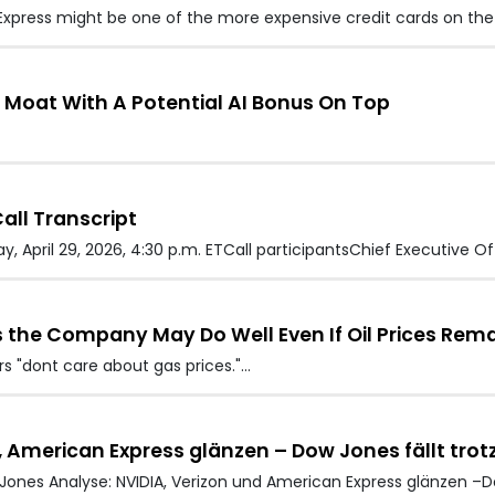
xpress might be one of the more expensive credit cards on the
 Moat With A Potential AI Bonus On Top
all Transcript
April 29, 2026, 4:30 p.m. ETCall participantsChief Executive Of
 the Company May Do Well Even If Oil Prices Rema
 "dont care about gas prices."…
, American Express glänzen – Dow Jones fällt tro
nes Analyse: NVIDIA, Verizon und American Express glänzen –Do