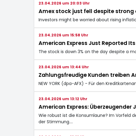
23.04.2026 um 20:03 Uhr
Amex stock just fell despite stro
Investors might be worried about rising inflat
23.04.2026 um 15:58 Uhr
American Express Just Reported Its
The stock is down 3% on the day despite a mos
23.04.2026 um 13:44 Uhr
Zahlungsfreudige Kunden treiben A
NEW YORK (dpa-AFX) - Für den Kreditkartena
23.04.2026 um 13:12 Uhr
American Express: Überzeugender 
Wie robust ist die Konsumlaune? Im Vorfeld de
der Stimmung.…