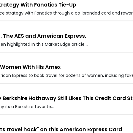
ategy With Fanatics Tie-Up
e strategy with Fanatics through a co-branded card and reward
n, The AES and American Express,
n highlighted in this Market Edge article.…
d Women With His Amex
rican Express to book travel for dozens of women, including fake
erkshire Hathaway Still Likes This Credit Card S
 its a Berkshire favorite.…
nts travel hack" on this American Express Card