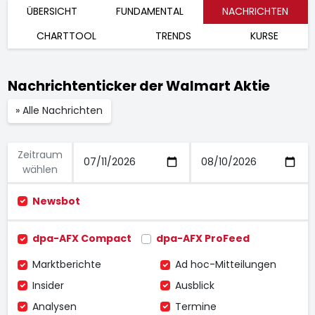
ÜBERSICHT
FUNDAMENTAL
NACHRICHTEN
CHARTTOOL
TRENDS
KURSE
Nachrichtenticker der Walmart Aktie
» Alle Nachrichten
Zeitraum
wählen
Newsbot
dpa-AFX Compact
dpa-AFX ProFeed
Marktberichte
Ad hoc-Mitteilungen
Insider
Ausblick
Analysen
Termine