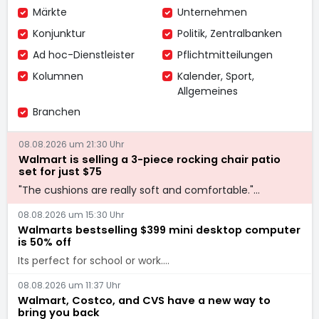
Märkte
Unternehmen
Konjunktur
Politik, Zentralbanken
Ad hoc-Dienstleister
Pflichtmitteilungen
Kolumnen
Kalender, Sport,
Allgemeines
Branchen
08.08.2026 um 21:30 Uhr
Walmart is selling a 3-piece rocking chair patio
set for just $75
"The cushions are really soft and comfortable."…
08.08.2026 um 15:30 Uhr
Walmarts bestselling $399 mini desktop computer
is 50% off
Its perfect for school or work.…
08.08.2026 um 11:37 Uhr
Walmart, Costco, and CVS have a new way to
bring you back