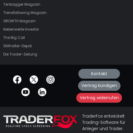
Tenbagger Magazin
Trendfollowing Magazin
GROWTH
Magazin
Nebenwerte Investor
The Big Call
Stillhalter-Depot
Die Trader-Zeitung
Kontakt
offizielle Social Media-Accounts
Vertrag kündigen
Vertrag widerrufen
TraderFox entwickelt
Trading-Software für
Anleger und Trader.