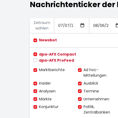
Nachrichtenticker der 
Zeitraum
wählen
Newsbot
dpa-AFX Compact
dpa-AFX ProFeed
Marktberichte
Ad hoc-
Mitteilungen
Insider
Ausblick
Analysen
Termine
Märkte
Unternehmen
Konjunktur
Politik,
Zentralbanken