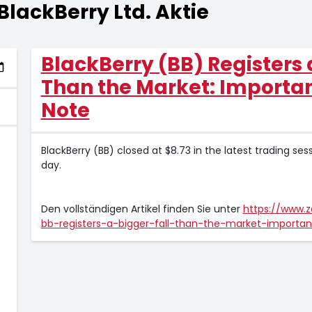
BlackBerry Ltd. Aktie
BlackBerry (BB) Registers 
Than the Market: Importan
Note
BlackBerry (BB) closed at $8.73 in the latest trading se
day.
Den vollständigen Artikel finden Sie unter
https://www.
bb-registers-a-bigger-fall-than-the-market-importan