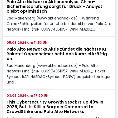
Palo Alto Networks Aktienanalyse: China-
Sicherheitsprüfung sorgt für Druck - Analyst
bleibt optimistisch
Bad Marienberg (www.aktiencheck.de) - Während
China-Schlagzeilen für Unruhe bei der Aktie von Palo Alto
Networks Inc. (ISIN: US6974351057, WKN: A1JZ0Q,…
05.08.2026 um 11:53 Uhr
Palo Alto Networks Aktie zündet die nächste KI-
Rakete! Oppenheimer hebt das Kursziel kräftig
an
Bad Marienberg (www.aktiencheck.de) - Palo Alto
Networks Inc. (ISIN: US6974351057, WKN: A1JZ0Q, Ticker-
Symbol: 5AP, NASDAQ-Symbol: PANW) begeistert Anleger
und…
03.08.2026 um 17:20 Uhr
This Cybersecurity Growth Stock Is Up 40% in
2026, But Its Still a Bargain Compared to
CrowdStrike and Palo Alto Networks