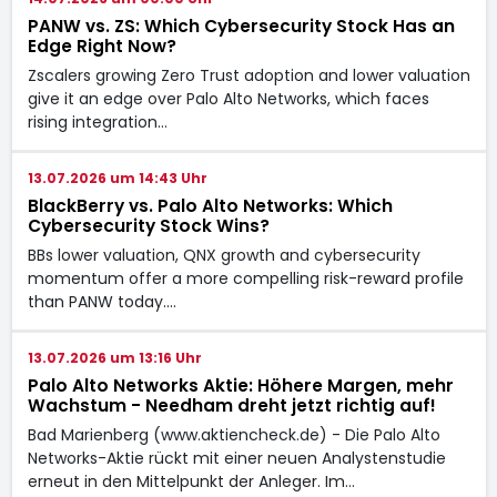
PANW vs. ZS: Which Cybersecurity Stock Has an
Edge Right Now?
Zscalers growing Zero Trust adoption and lower valuation
give it an edge over Palo Alto Networks, which faces
rising integration…
13.07.2026 um 14:43 Uhr
BlackBerry vs. Palo Alto Networks: Which
Cybersecurity Stock Wins?
BBs lower valuation, QNX growth and cybersecurity
momentum offer a more compelling risk-reward profile
than PANW today.…
13.07.2026 um 13:16 Uhr
Palo Alto Networks Aktie: Höhere Margen, mehr
Wachstum - Needham dreht jetzt richtig auf!
Bad Marienberg (www.aktiencheck.de) - Die Palo Alto
Networks-Aktie rückt mit einer neuen Analystenstudie
erneut in den Mittelpunkt der Anleger. Im…