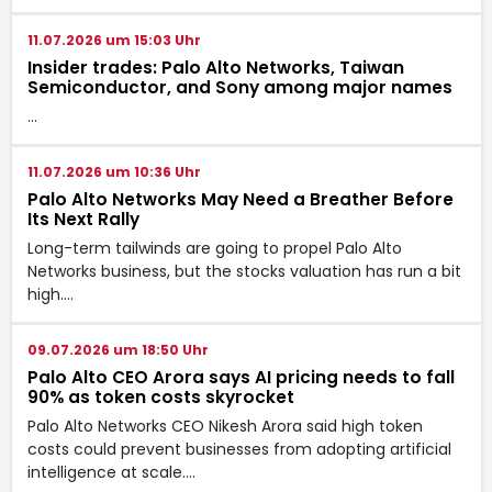
11.07.2026 um 15:03 Uhr
Insider trades: Palo Alto Networks, Taiwan
Semiconductor, and Sony among major names
…
11.07.2026 um 10:36 Uhr
Palo Alto Networks May Need a Breather Before
Its Next Rally
Long-term tailwinds are going to propel Palo Alto
Networks business, but the stocks valuation has run a bit
high.…
09.07.2026 um 18:50 Uhr
Palo Alto CEO Arora says AI pricing needs to fall
90% as token costs skyrocket
Palo Alto Networks CEO Nikesh Arora said high token
costs could prevent businesses from adopting artificial
intelligence at scale.…