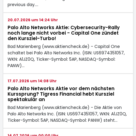
previous day.…
20.07.2026 um 14:24 Uhr
Palo Alto Networks Aktie: Cybersecurity-Rally
noch lange nicht vorbei - Capital One zündet
den Kursziel-Turbo!
Bad Marienberg (www.aktiencheck.de) - Capital One
schaltet bei Palo Alto Networks Inc. (ISIN: US6974351057,
WKN: A1JZ0Q, Ticker-Symbol: 5AP, NASDAQ-Symbol:
PANW)…
17.07.2026 um 14:08 Uhr
Palo Alto Networks Aktie vor dem nächsten
Kurssprung? Tigress Financial hebt Kursziel
spektakulär an
Bad Marienberg (www.aktiencheck.de) - Die Aktie von
Palo Alto Networks Inc. (ISIN: US6974351057, WKN: A1JZ0Q,
Ticker-Symbol: 5AP, NASDAQ-Symbol: PANW) steht…
14.07.2026 um 00:00 Uhr