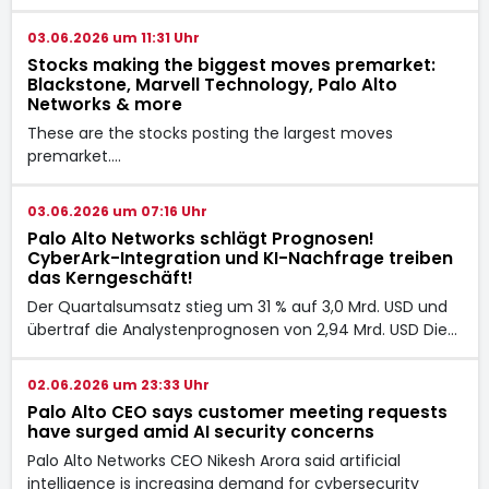
03.06.2026 um 11:31 Uhr
Stocks making the biggest moves premarket:
Blackstone, Marvell Technology, Palo Alto
Networks & more
These are the stocks posting the largest moves
premarket.…
03.06.2026 um 07:16 Uhr
Palo Alto Networks schlägt Prognosen!
CyberArk-Integration und KI-Nachfrage treiben
das Kerngeschäft!
Der Quartalsumsatz stieg um 31 % auf 3,0 Mrd. USD und
übertraf die Analystenprognosen von 2,94 Mrd. USD Die…
02.06.2026 um 23:33 Uhr
Palo Alto CEO says customer meeting requests
have surged amid AI security concerns
Palo Alto Networks CEO Nikesh Arora said artificial
intelligence is increasing demand for cybersecurity