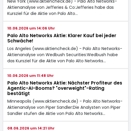
New York (www.aktiencheck.de) - Palo Alto Networks-
Aktienanalyse von Jefferies & Co:Jefferies habe das
Kursziel für die Aktie von Palo Alto…
10.06.2026 um 14:06 Uhr
Palo Alto Networks Aktie: Klarer Kauf bei jeder
Schwäche!
Los Angeles (www.aktiencheck.de) - Palo Alto Networks-
Aktienanalyse von Wedbush Securities:Wedbush habe
das Kursziel für die Aktie von Palo Alto Networks…
10.06.2026 um 11:48 Uhr
Palo Alto Networks Aktie: Nächster Profiteur des
Agentic-AI-Booms? "overweight"-Rating
bestätigt
Minneapolis (www.aktiencheck.de) - Palo Alto Networks-
Aktienanalyse von Piper Sandler:Die Analysten von Piper
Sandler stufen die Aktie von Palo Alto Networks…
08.06.2026 um 14:21 Uhr