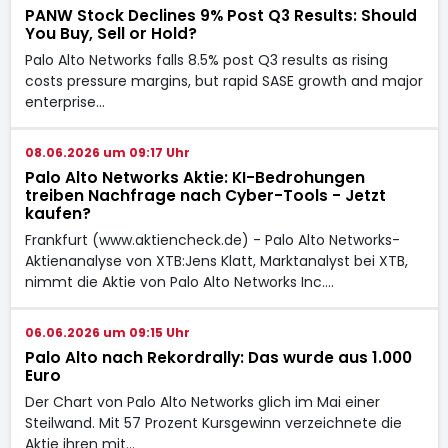
PANW Stock Declines 9% Post Q3 Results: Should
You Buy, Sell or Hold?
Palo Alto Networks falls 8.5% post Q3 results as rising
costs pressure margins, but rapid SASE growth and major
enterprise…
08.06.2026 um 09:17 Uhr
Palo Alto Networks Aktie: KI-Bedrohungen
treiben Nachfrage nach Cyber-Tools - Jetzt
kaufen?
Frankfurt (www.aktiencheck.de) - Palo Alto Networks-
Aktienanalyse von XTB:Jens Klatt, Marktanalyst bei XTB,
nimmt die Aktie von Palo Alto Networks Inc.…
06.06.2026 um 09:15 Uhr
Palo Alto nach Rekordrally: Das wurde aus 1.000
Euro
Der Chart von Palo Alto Networks glich im Mai einer
Steilwand. Mit 57 Prozent Kursgewinn verzeichnete die
Aktie ihren mit…