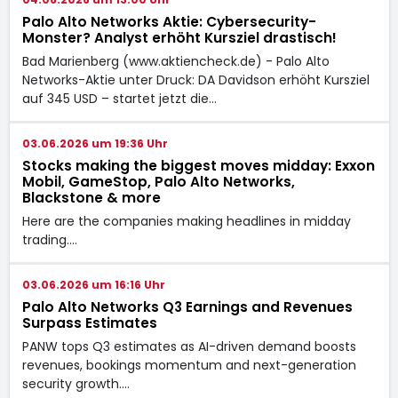
Palo Alto Networks Aktie: Cybersecurity-
Monster? Analyst erhöht Kursziel drastisch!
Bad Marienberg (www.aktiencheck.de) - Palo Alto
Networks-Aktie unter Druck: DA Davidson erhöht Kursziel
auf 345 USD – startet jetzt die…
03.06.2026 um 19:36 Uhr
Stocks making the biggest moves midday: Exxon
Mobil, GameStop, Palo Alto Networks,
Blackstone & more
Here are the companies making headlines in midday
trading.…
03.06.2026 um 16:16 Uhr
Palo Alto Networks Q3 Earnings and Revenues
Surpass Estimates
PANW tops Q3 estimates as AI-driven demand boosts
revenues, bookings momentum and next-generation
security growth.…