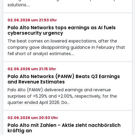
solutions.…
02.06.2026 um 21:53 Uhr
Palo Alto Networks tops earnings as AI fuels
cybersecurity urgency
The beat comes on lowered expectations, after the
company gave disappointing guidance in February that
fell short of analyst estimates.…
02.06.2026 um 21:15 Uhr
Palo Alto Networks (PANW) Beats Q3 Earnings
and Revenue Estimates
Palo Alto (PANW) delivered earnings and revenue
surprises of +5.29% and +2.00%, respectively, for the
quarter ended April 2026. Do…
02.06.2026 um 20:53 Uhr
Palo Alto mit Zahlen – Aktie zieht nachbörslich
kräftig an