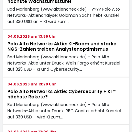
nächste Wachstumsstufe!
Bad Marienberg (www.aktiencheck.de) - ???? Palo Alto
Networks-Aktienanalyse: Goldman Sachs hebt Kursziel
auf 330 USD an – KI wird zum…
04.06.2026 um 13:59 Uhr
Palo Alto Networks Aktie: KI-Boom und starke
NGS-Zahlen treiben Analystenoptimismus
Bad Marienberg (www.aktiencheck.de) - Palo Alto
Networks-Aktie unter Druck: Wells Fargo erhöht Kursziel
auf 325 USD – KI und Cybersecurity…
04.06.2026 um 13:29 Uhr
Palo Alto Networks Aktie: Cybersecurity + KI =
nächste Rakete?
Bad Marienberg (www.aktiencheck.de) - Palo Alto
Networks-Aktie unter Druck: RBC Capital erhöht Kursziel
auf 330 USD – wird KI zum…
04.06.2026 um 13:00 Uhr