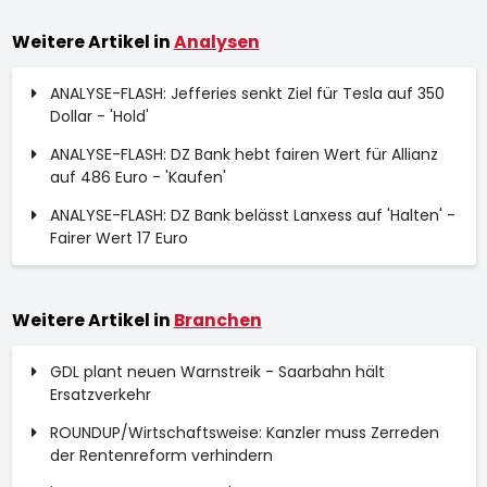
Weitere Artikel in
Analysen
ANALYSE-FLASH: Jefferies senkt Ziel für Tesla auf 350
Dollar - 'Hold'
ANALYSE-FLASH: DZ Bank hebt fairen Wert für Allianz
auf 486 Euro - 'Kaufen'
ANALYSE-FLASH: DZ Bank belässt Lanxess auf 'Halten' -
Fairer Wert 17 Euro
Weitere Artikel in
Branchen
GDL plant neuen Warnstreik - Saarbahn hält
Ersatzverkehr
ROUNDUP/Wirtschaftsweise: Kanzler muss Zerreden
der Rentenreform verhindern