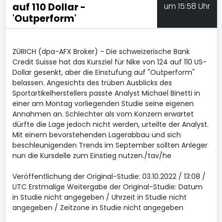
auf 110 Dollar -
um 15:58 Uhr
'Outperform'
ZÜRICH (dpa-AFX Broker) - Die schweizerische Bank
Credit Suisse hat das Kursziel für Nike
von 124 auf 110 US-
Dollar gesenkt, aber die Einstufung auf "Outperform"
belassen. Angesichts des trüben Ausblicks des
Sportartikelherstellers passte Analyst Michael Binetti in
einer am Montag vorliegenden Studie seine eigenen
Annahmen an. Schlechter als vom Konzern erwartet
dürfte die Lage jedoch nicht werden, urteilte der Analyst.
Mit einem bevorstehenden Lagerabbau und sich
beschleunigenden Trends im September sollten Anleger
nun die Kursdelle zum Einstieg nutzen./tav/he
Veröffentlichung der Original-Studie: 03.10.2022 / 13:08 /
UTC Erstmalige Weitergabe der Original-Studie: Datum
in Studie nicht angegeben / Uhrzeit in Studie nicht
angegeben / Zeitzone in Studie nicht angegeben