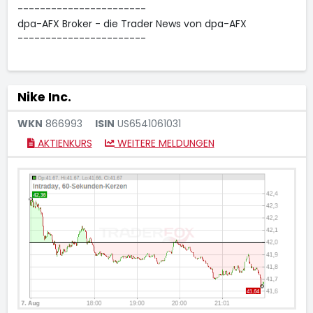
-----------------------
dpa-AFX Broker - die Trader News von dpa-AFX
-----------------------
Nike Inc.
WKN
866993
ISIN
US6541061031
AKTIENKURS
WEITERE MELDUNGEN