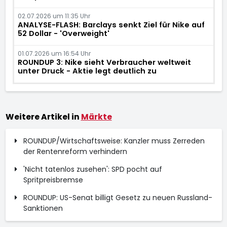
02.07.2026 um 11:35 Uhr
ANALYSE-FLASH: Barclays senkt Ziel für Nike auf
52 Dollar - 'Overweight'
01.07.2026 um 16:54 Uhr
ROUNDUP 3: Nike sieht Verbraucher weltweit
unter Druck - Aktie legt deutlich zu
Weitere Artikel in
Märkte
ROUNDUP/Wirtschaftsweise: Kanzler muss Zerreden
der Rentenreform verhindern
'Nicht tatenlos zusehen': SPD pocht auf
Spritpreisbremse
ROUNDUP: US-Senat billigt Gesetz zu neuen Russland-
Sanktionen