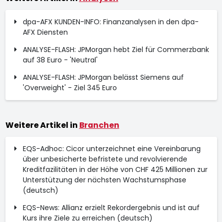
dpa-AFX KUNDEN-INFO: Finanzanalysen in den dpa-
AFX Diensten
ANALYSE-FLASH: JPMorgan hebt Ziel für Commerzbank
auf 38 Euro - 'Neutral'
ANALYSE-FLASH: JPMorgan belässt Siemens auf
'Overweight' - Ziel 345 Euro
Weitere Artikel in
Branchen
EQS-Adhoc: Cicor unterzeichnet eine Vereinbarung
über unbesicherte befristete und revolvierende
Kreditfazilitäten in der Höhe von CHF 425 Millionen zur
Unterstützung der nächsten Wachstumsphase
(deutsch)
EQS-News: Allianz erzielt Rekordergebnis und ist auf
Kurs ihre Ziele zu erreichen (deutsch)