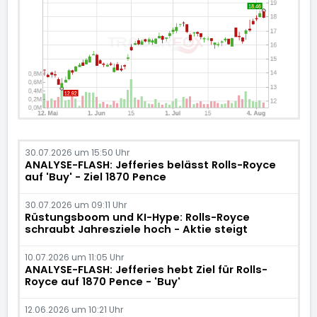
30.07.2026 um 15:50 Uhr
ANALYSE-FLASH: Jefferies belässt Rolls-Royce
auf 'Buy' - Ziel 1870 Pence
30.07.2026 um 09:11 Uhr
Rüstungsboom und KI-Hype: Rolls-Royce
schraubt Jahresziele hoch - Aktie steigt
10.07.2026 um 11:05 Uhr
ANALYSE-FLASH: Jefferies hebt Ziel für Rolls-
Royce auf 1870 Pence - 'Buy'
12.06.2026 um 10:21 Uhr