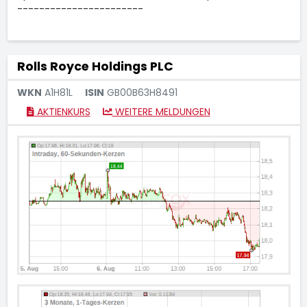
-----------------------
Rolls Royce Holdings PLC
WKN
A1H81L
ISIN
GB00B63H8491
AKTIENKURS
WEITERE MELDUNGEN