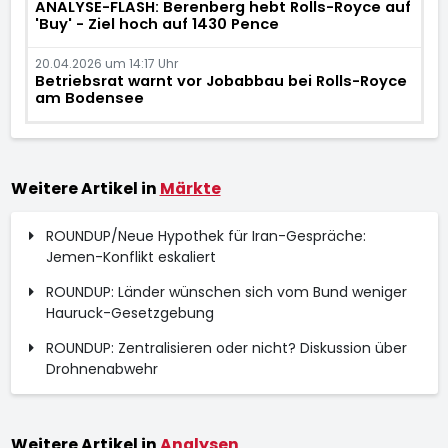
ANALYSE-FLASH: Berenberg hebt Rolls-Royce auf
'Buy' - Ziel hoch auf 1430 Pence
20.04.2026 um 14:17 Uhr
Betriebsrat warnt vor Jobabbau bei Rolls-Royce
am Bodensee
Weitere Artikel in
Märkte
ROUNDUP/Neue Hypothek für Iran-Gespräche:
Jemen-Konflikt eskaliert
ROUNDUP: Länder wünschen sich vom Bund weniger
Hauruck-Gesetzgebung
ROUNDUP: Zentralisieren oder nicht? Diskussion über
Drohnenabwehr
Weitere Artikel in
Analysen