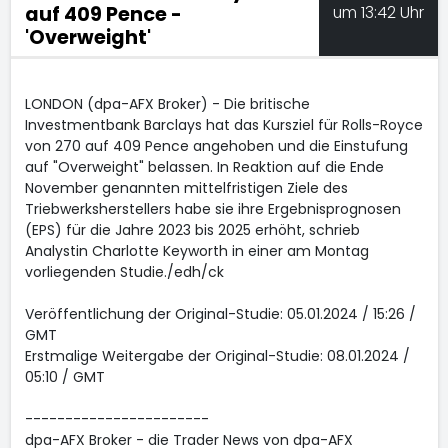
auf 409 Pence -
um 13:42 Uhr
'Overweight'
LONDON (dpa-AFX Broker) - Die britische
Investmentbank Barclays hat das Kursziel für Rolls-Royce
von 270 auf 409 Pence angehoben und die Einstufung
auf "Overweight" belassen. In Reaktion auf die Ende
November genannten mittelfristigen Ziele des
Triebwerksherstellers habe sie ihre Ergebnisprognosen
(EPS) für die Jahre 2023 bis 2025 erhöht, schrieb
Analystin Charlotte Keyworth in einer am Montag
vorliegenden Studie./edh/ck
Veröffentlichung der Original-Studie: 05.01.2024 / 15:26 /
GMT
Erstmalige Weitergabe der Original-Studie: 08.01.2024 /
05:10 / GMT
-----------------------
dpa-AFX Broker - die Trader News von dpa-AFX