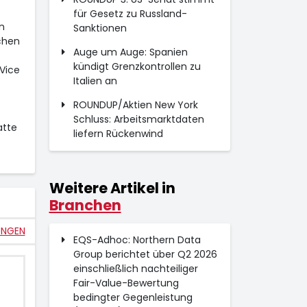
für Gesetz zu Russland-
n
Sanktionen
chen
Auge um Auge: Spanien
kündigt Grenzkontrollen zu
Vice
Italien an
ROUNDUP/Aktien New York
Schluss: Arbeitsmarktdaten
atte
liefern Rückenwind
Weitere Artikel in
Branchen
UNGEN
EQS-Adhoc: Northern Data
Group berichtet über Q2 2026
einschließlich nachteiliger
Fair-Value-Bewertung
bedingter Gegenleistung