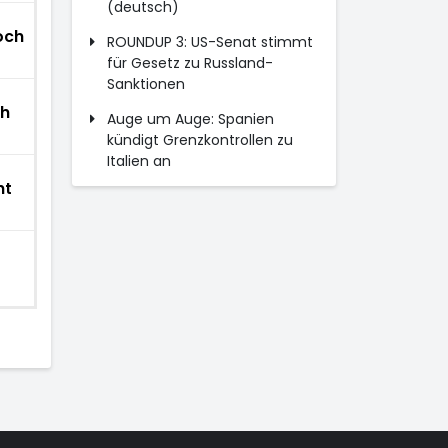
(deutsch)
och
ROUNDUP 3: US-Senat stimmt
für Gesetz zu Russland-
Sanktionen
ch
Auge um Auge: Spanien
kündigt Grenzkontrollen zu
Italien an
ht