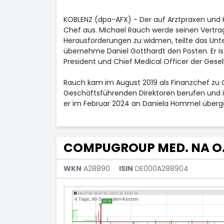
KOBLENZ (dpa-AFX) - Der auf Arztpraxen und 
Chef aus. Michael Rauch werde seinen Vertra
Herausforderungen zu widmen, teilte das Un
übernehme Daniel Gotthardt den Posten. Er i
President und Chief Medical Officer der Gesel
Rauch kam im August 2019 als Finanzchef zu 
Geschäftsführenden Direktoren berufen und i
er im Februar 2024 an Daniela Hommel überg
COMPUGROUP MED. NA O.
WKN
A28890
ISIN
DE000A288904