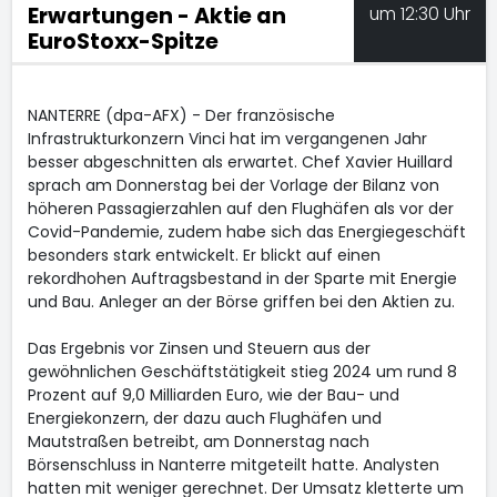
Erwartungen - Aktie an
um 12:30 Uhr
EuroStoxx-Spitze
NANTERRE (dpa-AFX) - Der französische
Infrastrukturkonzern Vinci
hat im vergangenen Jahr
besser abgeschnitten als erwartet. Chef Xavier Huillard
sprach am Donnerstag bei der Vorlage der Bilanz von
höheren Passagierzahlen auf den Flughäfen als vor der
Covid-Pandemie, zudem habe sich das Energiegeschäft
besonders stark entwickelt. Er blickt auf einen
rekordhohen Auftragsbestand in der Sparte mit Energie
und Bau. Anleger an der Börse griffen bei den Aktien zu.
Das Ergebnis vor Zinsen und Steuern aus der
gewöhnlichen Geschäftstätigkeit stieg 2024 um rund 8
Prozent auf 9,0 Milliarden Euro, wie der Bau- und
Energiekonzern, der dazu auch Flughäfen und
Mautstraßen betreibt, am Donnerstag nach
Börsenschluss in Nanterre mitgeteilt hatte. Analysten
hatten mit weniger gerechnet. Der Umsatz kletterte um