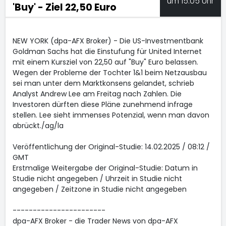
um 15:05 Uhr
'Buy' - Ziel 22,50 Euro
NEW YORK (dpa-AFX Broker) - Die US-Investmentbank
Goldman Sachs hat die Einstufung für United Internet
mit einem Kursziel von 22,50 auf "Buy" Euro belassen.
Wegen der Probleme der Tochter 1&1 beim Netzausbau
sei man unter dem Marktkonsens gelandet, schrieb
Analyst Andrew Lee am Freitag nach Zahlen. Die
Investoren dürften diese Pläne zunehmend infrage
stellen. Lee sieht immenses Potenzial, wenn man davon
abrückt./ag/la
Veröffentlichung der Original-Studie: 14.02.2025 / 08:12 /
GMT
Erstmalige Weitergabe der Original-Studie: Datum in
Studie nicht angegeben / Uhrzeit in Studie nicht
angegeben / Zeitzone in Studie nicht angegeben
-----------------------
dpa-AFX Broker - die Trader News von dpa-AFX