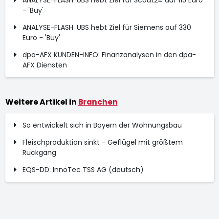
ANALYSE-FLASH: UBS hebt Ziel für Scout24 auf 115 Euro
- 'Buy'
ANALYSE-FLASH: UBS hebt Ziel für Siemens auf 330
Euro - 'Buy'
dpa-AFX KUNDEN-INFO: Finanzanalysen in den dpa-
AFX Diensten
Weitere Artikel in
Branchen
So entwickelt sich in Bayern der Wohnungsbau
Fleischproduktion sinkt - Geflügel mit größtem
Rückgang
EQS-DD: InnoTec TSS AG (deutsch)