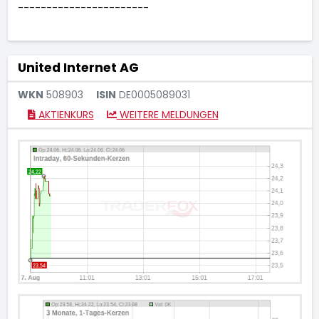
-----------------------
United Internet AG
WKN
508903
ISIN
DE0005089031
AKTIENKURS
WEITERE MELDUNGEN