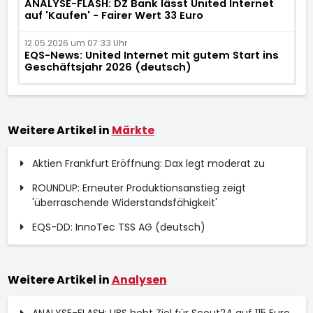
ANALYSE-FLASH: DZ Bank lässt United Internet
auf 'Kaufen' - Fairer Wert 33 Euro
12.05.2026 um 07:33 Uhr
EQS-News: United Internet mit gutem Start ins
Geschäftsjahr 2026 (deutsch)
Weitere Artikel in
Märkte
Aktien Frankfurt Eröffnung: Dax legt moderat zu
ROUNDUP: Erneuter Produktionsanstieg zeigt
'überraschende Widerstandsfähigkeit'
EQS-DD: InnoTec TSS AG (deutsch)
Weitere Artikel in
Analysen