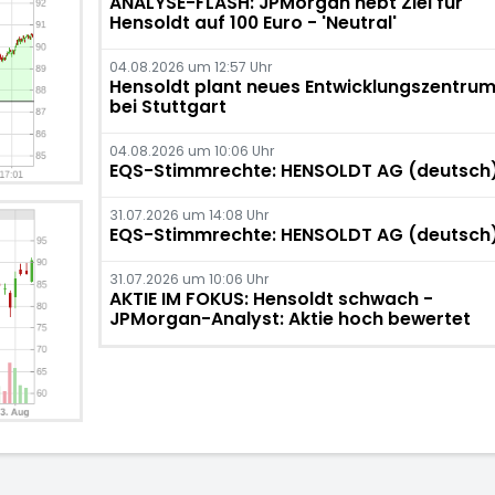
ANALYSE-FLASH: JPMorgan hebt Ziel für
Hensoldt auf 100 Euro - 'Neutral'
04.08.2026 um 12:57 Uhr
Hensoldt plant neues Entwicklungszentru
bei Stuttgart
04.08.2026 um 10:06 Uhr
EQS-Stimmrechte: HENSOLDT AG (deutsch
31.07.2026 um 14:08 Uhr
EQS-Stimmrechte: HENSOLDT AG (deutsch
31.07.2026 um 10:06 Uhr
AKTIE IM FOKUS: Hensoldt schwach -
JPMorgan-Analyst: Aktie hoch bewertet