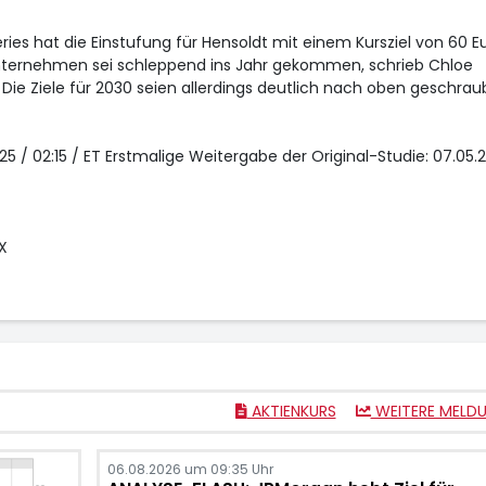
ies hat die Einstufung für Hensoldt
mit einem Kursziel von 60 E
nternehmen sei schleppend ins Jahr gekommen, schrieb Chloe
e Ziele für 2030 seien allerdings deutlich nach oben geschrau
25 / 02:15 / ET Erstmalige Weitergabe der Original-Studie: 07.05.
X
AKTIENKURS
WEITERE MELD
06.08.2026 um 09:35 Uhr