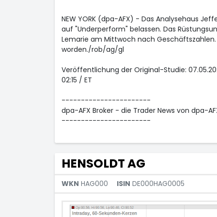
NEW YORK (dpa-AFX) - Das Analysehaus Jeffer
auf "Underperform" belassen. Das Rüstungsu
Lemarie am Mittwoch nach Geschäftszahlen. Di
worden./rob/ag/gl
Veröffentlichung der Original-Studie: 07.05.20
02:15 / ET
-----------------------
dpa-AFX Broker - die Trader News von dpa-AF
-----------------------
HENSOLDT AG
WKN
HAG000
ISIN
DE000HAG0005