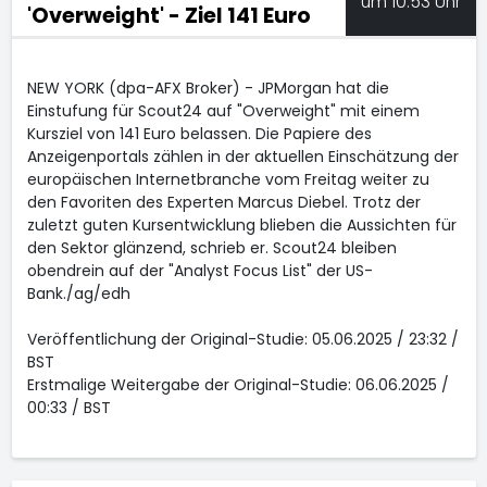
um 10:53 Uhr
'Overweight' - Ziel 141 Euro
NEW YORK (dpa-AFX Broker) - JPMorgan hat die
Einstufung für Scout24
auf "Overweight" mit einem
Kursziel von 141 Euro belassen. Die Papiere des
Anzeigenportals zählen in der aktuellen Einschätzung der
europäischen Internetbranche vom Freitag weiter zu
den Favoriten des Experten Marcus Diebel. Trotz der
zuletzt guten Kursentwicklung blieben die Aussichten für
den Sektor glänzend, schrieb er. Scout24 bleiben
obendrein auf der "Analyst Focus List" der US-
Bank./ag/edh
Veröffentlichung der Original-Studie: 05.06.2025 / 23:32 /
BST
Erstmalige Weitergabe der Original-Studie: 06.06.2025 /
00:33 / BST