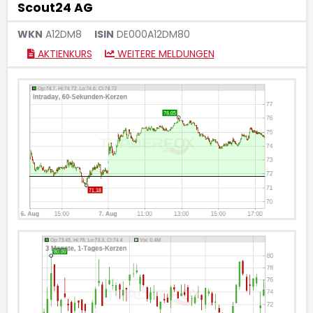
Scout24 AG
WKN
A12DM8
ISIN
DE000A12DM80
AKTIENKURS
WEITERE MELDUNGEN