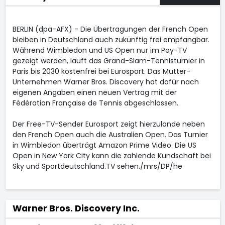
BERLIN (dpa-AFX) - Die Übertragungen der French Open
bleiben in Deutschland auch zukünftig frei empfangbar.
Während Wimbledon und US Open nur im Pay-TV
gezeigt werden, läuft das Grand-Slam-Tennisturnier in
Paris bis 2030 kostenfrei bei Eurosport. Das Mutter-
Unternehmen Warner Bros. Discovery
hat dafür nach
eigenen Angaben einen neuen Vertrag mit der
Fédération Française de Tennis abgeschlossen.
Der Free-TV-Sender Eurosport zeigt hierzulande neben
den French Open auch die Australien Open. Das Turnier
in Wimbledon überträgt Amazon
Prime Video. Die US
Open in New York City kann die zahlende Kundschaft bei
Sky und Sportdeutschland.TV sehen./mrs/DP/he
Warner Bros. Discovery Inc.