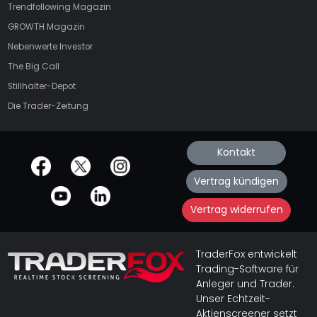
Trendfollowing Magazin
GROWTH
Magazin
Nebenwerte Investor
The Big Call
Stillhalter-Depot
Die Trader-Zeitung
Kontakt
offizielle Social Media-Accounts
Vertrag kündigen
Vertrag widerrufen
TraderFox entwickelt
Trading-Software für
Anleger und Trader.
Unser Echtzeit-
Aktienscreener setzt