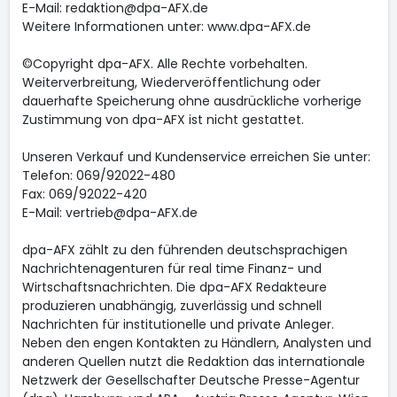
E-Mail: redaktion@dpa-AFX.de
Weitere Informationen unter: www.dpa-AFX.de
©Copyright dpa-AFX. Alle Rechte vorbehalten.
Weiterverbreitung, Wiederveröffentlichung oder
dauerhafte Speicherung ohne ausdrückliche vorherige
Zustimmung von dpa-AFX ist nicht gestattet.
Unseren Verkauf und Kundenservice erreichen Sie unter:
Telefon: 069/92022-480
Fax: 069/92022-420
E-Mail: vertrieb@dpa-AFX.de
dpa-AFX zählt zu den führenden deutschsprachigen
Nachrichtenagenturen für real time Finanz- und
Wirtschaftsnachrichten. Die dpa-AFX Redakteure
produzieren unabhängig, zuverlässig und schnell
Nachrichten für institutionelle und private Anleger.
Neben den engen Kontakten zu Händlern, Analysten und
anderen Quellen nutzt die Redaktion das internationale
Netzwerk der Gesellschafter Deutsche Presse-Agentur