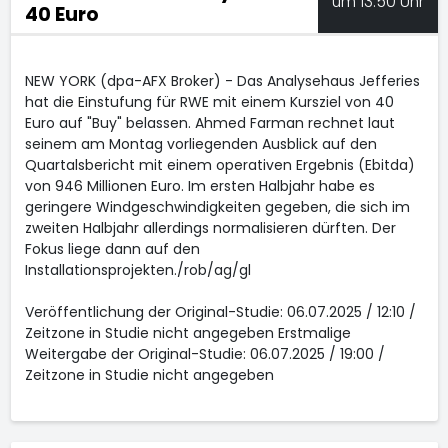
um 13:50 Uhr
40 Euro
NEW YORK (dpa-AFX Broker) - Das Analysehaus Jefferies
hat die Einstufung für RWE
mit einem Kursziel von 40
Euro auf "Buy" belassen. Ahmed Farman rechnet laut
seinem am Montag vorliegenden Ausblick auf den
Quartalsbericht mit einem operativen Ergebnis (Ebitda)
von 946 Millionen Euro. Im ersten Halbjahr habe es
geringere Windgeschwindigkeiten gegeben, die sich im
zweiten Halbjahr allerdings normalisieren dürften. Der
Fokus liege dann auf den
Installationsprojekten./rob/ag/gl
Veröffentlichung der Original-Studie: 06.07.2025 / 12:10 /
Zeitzone in Studie nicht angegeben Erstmalige
Weitergabe der Original-Studie: 06.07.2025 / 19:00 /
Zeitzone in Studie nicht angegeben