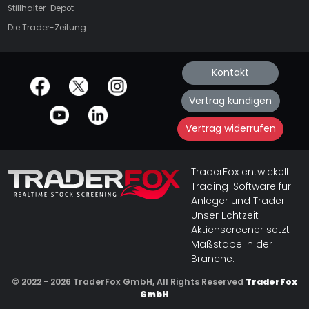
Stillhalter-Depot
Die Trader-Zeitung
Kontakt
offizielle Social Media-Accounts
Vertrag kündigen
Vertrag widerrufen
TraderFox entwickelt
Trading-Software für
Anleger und Trader.
Unser Echtzeit-
Aktienscreener setzt
Maßstäbe in der
Branche.
© 2022 - 2026 TraderFox GmbH, All Rights Reserved
TraderFox
GmbH