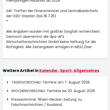
mehrjährigen Haushalt ab 2028
SAF: Treffen der Finanzminister und Zentralbankchefs
der G20-Staaten (bis 18.7.25)
°
Alle Angaben wurden mit größter Sorgfalt recherchiert.
Dennoch übernimmt die dpa-AFX
Wirtschaftsnachrichten GmbH keine Haftung für die
Richtigkeit. Alle Zeitangaben erfolgen in MESZ./bwi
Weitere Artikel in
Kalender, Sport, Allgemeines
TAGESVORSCHAU: Termine am 7. August 2026
WOCHENVORSCHAU: Termine bis 20. August 2026
Pressestimme: 'Rhein-Neckar-Zeitung' zu
Falschnachrichten / Russland