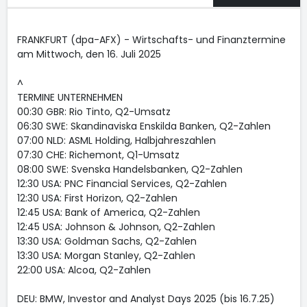
FRANKFURT (dpa-AFX) - Wirtschafts- und Finanztermine
am Mittwoch, den 16. Juli 2025
^
TERMINE UNTERNEHMEN
00:30 GBR: Rio Tinto, Q2-Umsatz
06:30 SWE: Skandinaviska Enskilda Banken, Q2-Zahlen
07:00 NLD: ASML Holding, Halbjahreszahlen
07:30 CHE: Richemont, Q1-Umsatz
08:00 SWE: Svenska Handelsbanken, Q2-Zahlen
12:30 USA: PNC Financial Services, Q2-Zahlen
12:30 USA: First Horizon, Q2-Zahlen
12:45 USA: Bank of America, Q2-Zahlen
12:45 USA: Johnson & Johnson, Q2-Zahlen
13:30 USA: Goldman Sachs, Q2-Zahlen
13:30 USA: Morgan Stanley, Q2-Zahlen
22:00 USA: Alcoa, Q2-Zahlen
DEU: BMW, Investor and Analyst Days 2025 (bis 16.7.25)