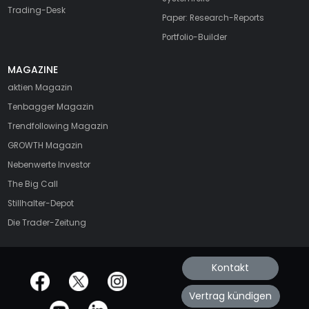
Trading-Desk
Paper: Research-Reports
Portfolio-Builder
MAGAZINE
aktien
Magazin
Tenbagger Magazin
Trendfollowing Magazin
GROWTH
Magazin
Nebenwerte Investor
The Big Call
Stillhalter-Depot
Die Trader-Zeitung
Kontakt
offizielle Social Media-Accounts
Vertrag kündigen