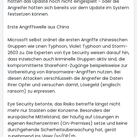
hätten das Update noch nicht eingespielt - oder die
Angreifer hätten sich bereits vor dem Update im System
festsetzen können.
Erste Angriffswelle aus China
Microsoft selbst ordnet die ersten Angriffe chinesischen
Gruppen wie Linen Typhoon, Violet Typhoon und Storm-
2603 zu. Die Experten von Eye Security weisen darauf hin,
dass inzwischen auch kriminelle Gruppen aktiv sind, die
kompromittierte SharePoint-Zugänge beispielsweise zur
Vorbereitung von Ransomware-Angriffen nutzen. Bei
diesen Attacken verschlüsseln die Angreifer die Daten
ihrer Opfer und versuchen damit, Lösegeld (englisch:
ransom) zu erpressen.
Eye Security betonte, das Risiko betreffe längst nicht
mehr nur Staaten oder Konzerne. Besonders der
europäische Mittelstand, der häufig auf Lösungen in
eigenen Rechenzentren (On-Premises) setze und keine
durchgehende Sicherheitsüberwachung hat, gerät
zunehmend ins Visier./so/DP/zb