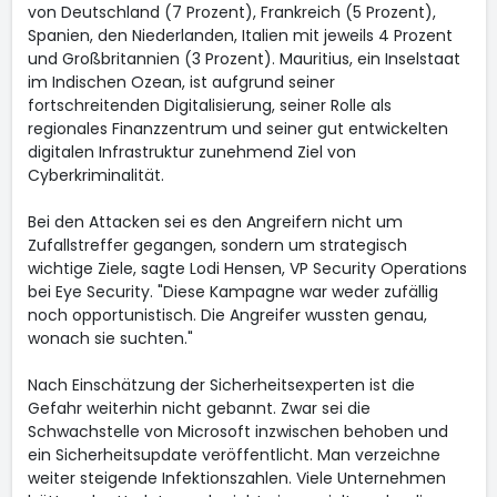
von Deutschland (7 Prozent), Frankreich (5 Prozent),
Spanien, den Niederlanden, Italien mit jeweils 4 Prozent
und Großbritannien (3 Prozent). Mauritius, ein Inselstaat
im Indischen Ozean, ist aufgrund seiner
fortschreitenden Digitalisierung, seiner Rolle als
regionales Finanzzentrum und seiner gut entwickelten
digitalen Infrastruktur zunehmend Ziel von
Cyberkriminalität.
Bei den Attacken sei es den Angreifern nicht um
Zufallstreffer gegangen, sondern um strategisch
wichtige Ziele, sagte Lodi Hensen, VP Security Operations
bei Eye Security. "Diese Kampagne war weder zufällig
noch opportunistisch. Die Angreifer wussten genau,
wonach sie suchten."
Nach Einschätzung der Sicherheitsexperten ist die
Gefahr weiterhin nicht gebannt. Zwar sei die
Schwachstelle von Microsoft inzwischen behoben und
ein Sicherheitsupdate veröffentlicht. Man verzeichne
weiter steigende Infektionszahlen. Viele Unternehmen