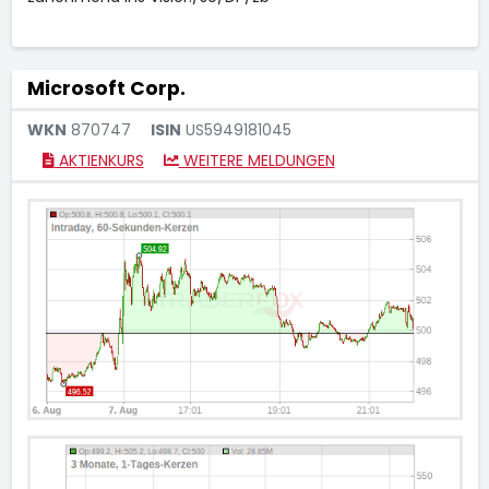
Microsoft Corp.
WKN
870747
ISIN
US5949181045
AKTIENKURS
WEITERE MELDUNGEN