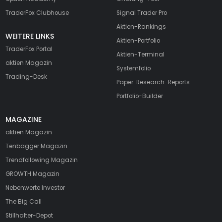
TraderFox Clubhouse
Signal Trader Pro
Aktien-Rankings
WEITERE LINKS
Aktien-Portfolio
TraderFox Portal
Aktien-Terminal
aktien Magazin
Systemfolio
Trading-Desk
Paper: Research-Reports
Portfolio-Builder
MAGAZINE
aktien
Magazin
Tenbagger Magazin
Trendfollowing Magazin
GROWTH
Magazin
Nebenwerte Investor
The Big Call
Stillhalter-Depot