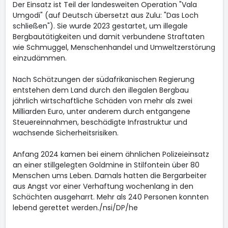
Der Einsatz ist Teil der landesweiten Operation "Vala
Umgodi" (auf Deutsch übersetzt aus Zulu: "Das Loch
schließen"). Sie wurde 2023 gestartet, um illegale
Bergbautätigkeiten und damit verbundene Straftaten
wie Schmuggel, Menschenhandel und Umweltzerstörung
einzudämmen.
Nach Schätzungen der südafrikanischen Regierung
entstehen dem Land durch den illegalen Bergbau
jährlich wirtschaftliche Schäden von mehr als zwei
Milliarden Euro, unter anderem durch entgangene
Steuereinnahmen, beschädigte Infrastruktur und
wachsende Sicherheitsrisiken.
Anfang 2024 kamen bei einem ähnlichen Polizeieinsatz
an einer stillgelegten Goldmine in Stilfontein über 80
Menschen ums Leben. Damals hatten die Bergarbeiter
aus Angst vor einer Verhaftung wochenlang in den
Schächten ausgeharrt. Mehr als 240 Personen konnten
lebend gerettet werden./nsi/DP/he