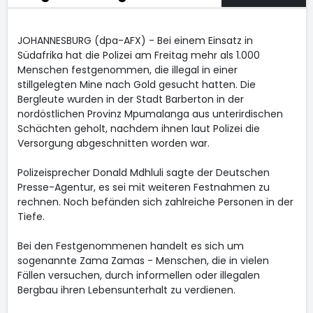
JOHANNESBURG (dpa-AFX) - Bei einem Einsatz in
Südafrika hat die Polizei am Freitag mehr als 1.000
Menschen festgenommen, die illegal in einer
stillgelegten Mine nach Gold gesucht hatten. Die
Bergleute wurden in der Stadt Barberton in der
nordöstlichen Provinz Mpumalanga aus unterirdischen
Schächten geholt, nachdem ihnen laut Polizei die
Versorgung abgeschnitten worden war.
Polizeisprecher Donald Mdhluli sagte der Deutschen
Presse-Agentur, es sei mit weiteren Festnahmen zu
rechnen. Noch befänden sich zahlreiche Personen in der
Tiefe.
Bei den Festgenommenen handelt es sich um
sogenannte Zama Zamas - Menschen, die in vielen
Fällen versuchen, durch informellen oder illegalen
Bergbau ihren Lebensunterhalt zu verdienen.