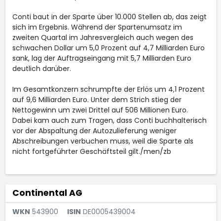
Conti baut in der Sparte über 10.000 Stellen ab, das zeigt
sich im Ergebnis. Während der Spartenumsatz im
zweiten Quartal im Jahresvergleich auch wegen des
schwachen Dollar um 5,0 Prozent auf 4,7 Milliarden Euro
sank, lag der Auftragseingang mit 5,7 Milliarden Euro
deutlich darüber.
Im Gesamtkonzern schrumpfte der Erlös um 4,1 Prozent
auf 9,6 Milliarden Euro. Unter dem Strich stieg der
Nettogewinn um zwei Drittel auf 506 Millionen Euro.
Dabei kam auch zum Tragen, dass Conti buchhalterisch
vor der Abspaltung der Autozulieferung weniger
Abschreibungen verbuchen muss, weil die Sparte als
nicht fortgeführter Geschäftsteil gilt./men/zb
Continental AG
WKN
543900
ISIN
DE0005439004