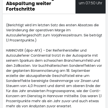
Abspaltung weiter
um 07:50 Uhr
Fortschritte
(Berichtigt wird im letzten Satz des ersten Absatzes die
Veränderung der operativen Marge im
Autozuliefergeschäft zum Vorjahreszeitraum. Sie beträgt
1,1 Prozentpunkte.)
HANNOVER (dpa-AFX) - Der Reifenhersteller und
Autozulieferer Continental
trotzt in der Autosparte mit
seinem Sparkurs dem schwachen Branchenumfeld und
den Zollkosten. Vor buchhalterischen Sondereffekten vor
der geplanten Börsennotierung am 18. September
erzielte der abzuspaltende Geschäftsteil eine um
Sondereffekte bereinigte Gewinnmarge vor Zinsen und
Steuern von 4,0 Prozent und damit am oberen Ende der
für das Jahr anvisierten Prognosespanne, wie der Conti-
Konzern am Dienstag in Hannover mitteilte. Das waren 1,1
Prozentpunkte mehr als ein Jahr zuvor und auch etwas
mehr als von Analysten zuvor erwartet.