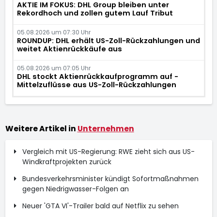
AKTIE IM FOKUS: DHL Group bleiben unter
Rekordhoch und zollen gutem Lauf Tribut
05.08.2026 um 07:30 Uhr
ROUNDUP: DHL erhält US-Zoll-Rückzahlungen und
weitet Aktienrückkäufe aus
05.08.2026 um 07:05 Uhr
DHL stockt Aktienrückkaufprogramm auf -
Mittelzuflüsse aus US-Zoll-Rückzahlungen
Weitere Artikel in
Unternehmen
Vergleich mit US-Regierung: RWE zieht sich aus US-
Windkraftprojekten zurück
Bundesverkehrsminister kündigt Sofortmaßnahmen
gegen Niedrigwasser-Folgen an
Neuer 'GTA VI'-Trailer bald auf Netflix zu sehen