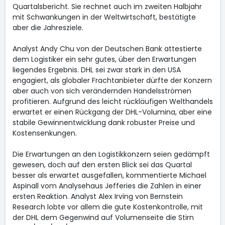
Quartalsbericht. Sie rechnet auch im zweiten Halbjahr
mit Schwankungen in der Weltwirtschaft, bestätigte
aber die Jahresziele.
Analyst Andy Chu von der Deutschen Bank attestierte
dem Logistiker ein sehr gutes, über den Erwartungen
liegendes Ergebnis. DHL sei zwar stark in den USA
engagiert, als globaler Frachtanbieter dürfte der Konzern
aber auch von sich verändernden Handelsströmen
profitieren. Aufgrund des leicht rückläufigen Welthandels
erwartet er einen Rückgang der DHL-Volumina, aber eine
stabile Gewinnentwicklung dank robuster Preise und
Kostensenkungen.
Die Erwartungen an den Logistikkonzern seien gedämpft
gewesen, doch auf den ersten Blick sei das Quartal
besser als erwartet ausgefallen, kommentierte Michael
Aspinall vom Analysehaus Jefferies die Zahlen in einer
ersten Reaktion. Analyst Alex Irving von Bernstein
Research lobte vor allem die gute Kostenkontrolle, mit
der DHL dem Gegenwind auf Volumenseite die Stirn