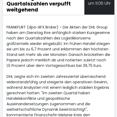
Quartalszahlen verpufft
um 11:06 Uhr
weitgehend
FRANKFURT (dpa-AFX Broker) - Die Aktien der DHL Group
haben am Dienstag ihre anfänglich starken Kursgewinne
nach den Quartalszahlen des Logistikkonzerns
größtenteils wieder eingebüßt. Im frühen Handel stiegen
sie um bis zu 6,7 Prozent und erklommen den höchsten
Stand seit mehr als vier Monaten. Danach bröckelten die
Papiere jedoch merklich ab und notierten zuletzt noch
1,5 Prozent über dem Vortagesschluss bei 39,75 Euro.
DHL zeigte sich im zweiten Jahresviertel überraschend
widerstandsfähig und steigerte den operativen Gewinn,
während Analysten mit einem lediglich stabilen Ergebnis
gerechnet hatten. "Im zweiten Quartal haben
Handelskonflikte und geopolitische
Auseinandersetzungen zugenommen und die
weltwirtschaftliche Dynamik beeinträchtigt",
kommentierte Finanzchefin Melanie Kreis den