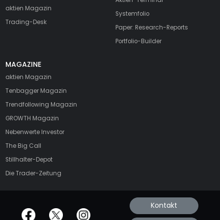
Aktien-Terminal
aktien Magazin
Systemfolio
Trading-Desk
Paper: Research-Reports
Portfolio-Builder
MAGAZINE
aktien
Magazin
Tenbagger Magazin
Trendfollowing Magazin
GROWTH
Magazin
Nebenwerte Investor
The Big Call
Stillhalter-Depot
Die Trader-Zeitung
Kontakt
offizielle Social Media-Accounts