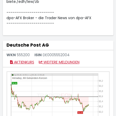
biete./edh/lew/zb
-----------------------
dpa-AFX Broker - die Trader News von dpa-AFX
-----------------------
Deutsche Post AG
WKN
555200
ISIN
DE0005552004
AKTIENKURS
WEITERE MELDUNGEN