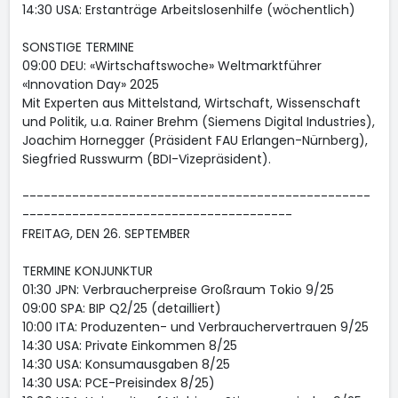
14:30 USA: Erstanträge Arbeitslosenhilfe (wöchentlich)
SONSTIGE TERMINE
09:00 DEU: «Wirtschaftswoche» Weltmarktführer
«Innovation Day» 2025
Mit Experten aus Mittelstand, Wirtschaft, Wissenschaft
und Politik, u.a. Rainer Brehm (Siemens Digital Industries),
Joachim Hornegger (Präsident FAU Erlangen-Nürnberg),
Siegfried Russwurm (BDI-Vizepräsident).
-------------------------------------------------
--------------------------------------
FREITAG, DEN 26. SEPTEMBER
TERMINE KONJUNKTUR
01:30 JPN: Verbraucherpreise Großraum Tokio 9/25
09:00 SPA: BIP Q2/25 (detailliert)
10:00 ITA: Produzenten- und Verbrauchervertrauen 9/25
14:30 USA: Private Einkommen 8/25
14:30 USA: Konsumausgaben 8/25
14:30 USA: PCE-Preisindex 8/25)