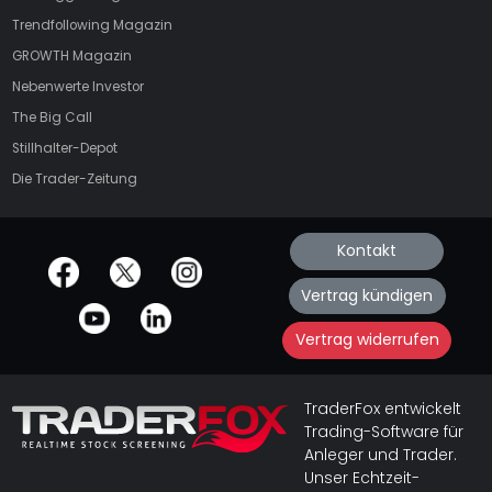
Trendfollowing Magazin
GROWTH
Magazin
Nebenwerte Investor
The Big Call
Stillhalter-Depot
Die Trader-Zeitung
Kontakt
offizielle Social Media-Accounts
Vertrag kündigen
Vertrag widerrufen
TraderFox entwickelt
Trading-Software für
Anleger und Trader.
Unser Echtzeit-