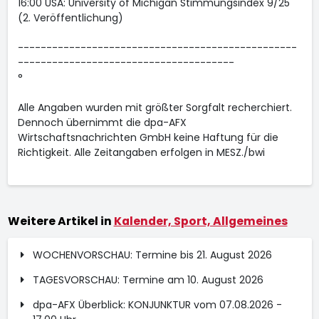
16:00 USA: University of Michigan Stimmungsindex 9/25
(2. Veröffentlichung)
-------------------------------------------------
--------------------------------------
°
Alle Angaben wurden mit größter Sorgfalt recherchiert.
Dennoch übernimmt die dpa-AFX
Wirtschaftsnachrichten GmbH keine Haftung für die
Richtigkeit. Alle Zeitangaben erfolgen in MESZ./bwi
Weitere Artikel in
Kalender, Sport, Allgemeines
WOCHENVORSCHAU: Termine bis 21. August 2026
TAGESVORSCHAU: Termine am 10. August 2026
dpa-AFX Überblick: KONJUNKTUR vom 07.08.2026 -