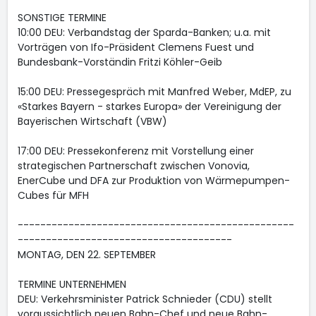
SONSTIGE TERMINE
10:00 DEU: Verbandstag der Sparda-Banken; u.a. mit
Vorträgen von Ifo-Präsident Clemens Fuest und
Bundesbank-Vorständin Fritzi Köhler-Geib
15:00 DEU: Pressegespräch mit Manfred Weber, MdEP, zu
«Starkes Bayern - starkes Europa» der Vereinigung der
Bayerischen Wirtschaft (VBW)
17:00 DEU: Pressekonferenz mit Vorstellung einer
strategischen Partnerschaft zwischen Vonovia,
EnerCube und DFA zur Produktion von Wärmepumpen-
Cubes für MFH
-------------------------------------------------
--------------------------------------
MONTAG, DEN 22. SEPTEMBER
TERMINE UNTERNEHMEN
DEU: Verkehrsminister Patrick Schnieder (CDU) stellt
voraussichtlich neuen Bahn-Chef und neue Bahn-