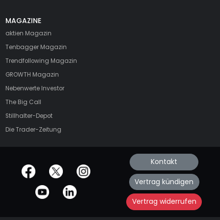
MAGAZINE
aktien
Magazin
Tenbagger Magazin
Trendfollowing Magazin
GROWTH
Magazin
Nebenwerte Investor
The Big Call
Stillhalter-Depot
Die Trader-Zeitung
Kontakt
offizielle Social Media-Accounts
Vertrag kündigen
Vertrag widerrufen