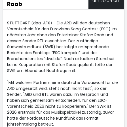
um 20:04 Uhr
Raab
STUTTGART (dpa-AFX) - Die ARD will den deutschen
Vorentscheid für den Eurovision Song Contest (ESC) im
nächsten Jahr ohne den Entertainer Stefan Raab und
dessen Sender RTL ausrichten. Der zuständige
Südwestrundfunk (SWR) bestätigte entsprechende
Berichte des Fanblogs "ESC kompakt" und des
Branchendienstes "dwdl.de". Nach aktuellem Stand sei
keine Kooperation mit Stefan Raab geplant, teilte der
SWR am Abend auf Nachfrage mit.
"Mit welchen Partnern eine deutsche Vorauswahl für die
ARD umgesetzt wird, steht noch nicht fest", so der
Sender. "ARD und RTL waren dazu im Gespräch und
haben sich gemeinsam entschieden, für den ESC-
Vorentscheid 2026 nicht zu kooperieren." Der SWR ist
2026 erstmals für das Musikspektakel zuständig, zuvor
hatte der Norddeutsche Rundfunk das Format
jahrzehntelang betreut.