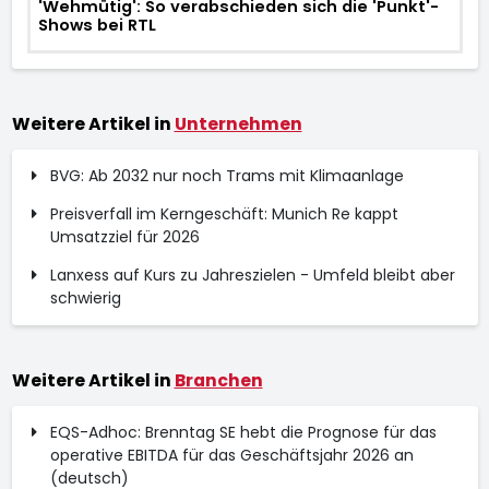
'Wehmütig': So verabschieden sich die 'Punkt'-
Shows bei RTL
Weitere Artikel in
Unternehmen
BVG: Ab 2032 nur noch Trams mit Klimaanlage
Preisverfall im Kerngeschäft: Munich Re kappt
Umsatzziel für 2026
Lanxess auf Kurs zu Jahreszielen - Umfeld bleibt aber
schwierig
Weitere Artikel in
Branchen
EQS-Adhoc: Brenntag SE hebt die Prognose für das
operative EBITDA für das Geschäftsjahr 2026 an
(deutsch)