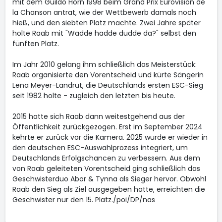
mit dem Guildo Horn 1998 beim Grand Prix Eurovision de
la Chanson antrat, wie der Wettbewerb damals noch
hieß, und den siebten Platz machte. Zwei Jahre später
holte Raab mit "Wadde hadde dudde da?" selbst den
fünften Platz.
Im Jahr 2010 gelang ihm schließlich das Meisterstück:
Raab organisierte den Vorentscheid und kürte Sängerin
Lena Meyer-Landrut, die Deutschlands ersten ESC-Sieg
seit 1982 holte - zugleich den letzten bis heute.
2015 hatte sich Raab dann weitestgehend aus der
Öffentlichkeit zurückgezogen. Erst im September 2024
kehrte er zurück vor die Kamera. 2025 wurde er wieder in
den deutschen ESC-Auswahlprozess integriert, um
Deutschlands Erfolgschancen zu verbessern. Aus dem
von Raab geleiteten Vorentscheid ging schließlich das
Geschwisterduo Abor & Tynna als Sieger hervor. Obwohl
Raab den Sieg als Ziel ausgegeben hatte, erreichten die
Geschwister nur den 15. Platz./poi/DP/nas