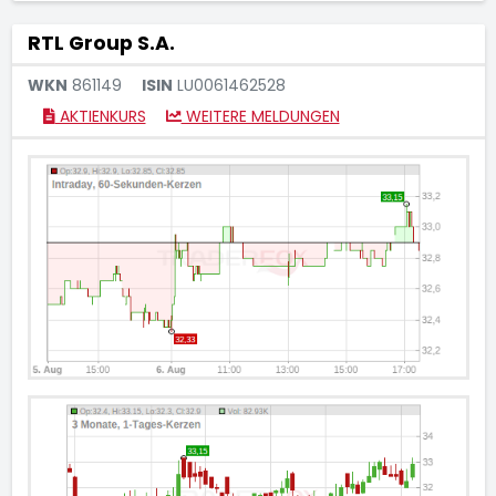
RTL Group S.A.
WKN
861149
ISIN
LU0061462528
AKTIENKURS
WEITERE MELDUNGEN