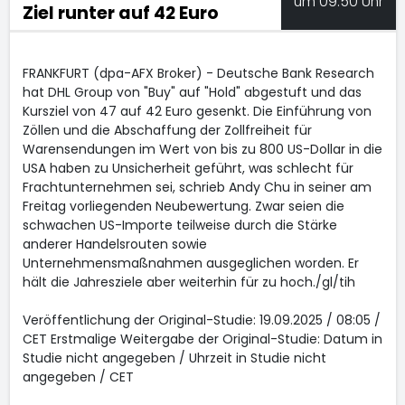
um 09:50 Uhr
Ziel runter auf 42 Euro
FRANKFURT (dpa-AFX Broker) - Deutsche Bank Research
hat DHL Group
von "Buy" auf "Hold" abgestuft und das
Kursziel von 47 auf 42 Euro gesenkt. Die Einführung von
Zöllen und die Abschaffung der Zollfreiheit für
Warensendungen im Wert von bis zu 800 US-Dollar in die
USA haben zu Unsicherheit geführt, was schlecht für
Frachtunternehmen sei, schrieb Andy Chu in seiner am
Freitag vorliegenden Neubewertung. Zwar seien die
schwachen US-Importe teilweise durch die Stärke
anderer Handelsrouten sowie
Unternehmensmaßnahmen ausgeglichen worden. Er
hält die Jahresziele aber weiterhin für zu hoch./gl/tih
Veröffentlichung der Original-Studie: 19.09.2025 / 08:05 /
CET Erstmalige Weitergabe der Original-Studie: Datum in
Studie nicht angegeben / Uhrzeit in Studie nicht
angegeben / CET