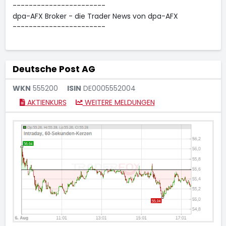
-----------------------
dpa-AFX Broker - die Trader News von dpa-AFX
-----------------------
Deutsche Post AG
WKN
555200
ISIN
DE0005552004
AKTIENKURS
WEITERE MELDUNGEN