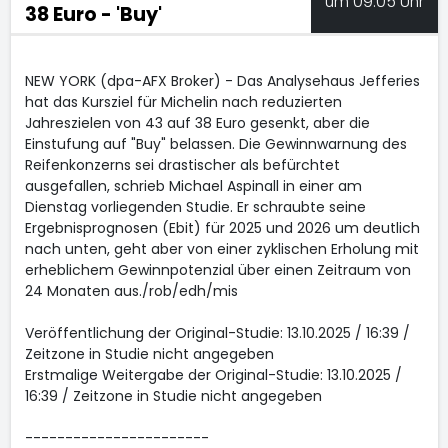
um 09:05 Uhr
38 Euro - 'Buy'
NEW YORK (dpa-AFX Broker) - Das Analysehaus Jefferies
hat das Kursziel für Michelin
nach reduzierten
Jahreszielen von 43 auf 38 Euro gesenkt, aber die
Einstufung auf "Buy" belassen. Die Gewinnwarnung des
Reifenkonzerns sei drastischer als befürchtet
ausgefallen, schrieb Michael Aspinall in einer am
Dienstag vorliegenden Studie. Er schraubte seine
Ergebnisprognosen (Ebit) für 2025 und 2026 um deutlich
nach unten, geht aber von einer zyklischen Erholung mit
erheblichem Gewinnpotenzial über einen Zeitraum von
24 Monaten aus./rob/edh/mis
Veröffentlichung der Original-Studie: 13.10.2025 / 16:39 /
Zeitzone in Studie nicht angegeben
Erstmalige Weitergabe der Original-Studie: 13.10.2025 /
16:39 / Zeitzone in Studie nicht angegeben
-----------------------