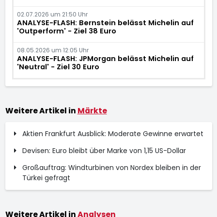
02.07.2026 um 21:50 Uhr
ANALYSE-FLASH: Bernstein belässt Michelin auf
'Outperform' - Ziel 38 Euro
08.05.2026 um 12:05 Uhr
ANALYSE-FLASH: JPMorgan belässt Michelin auf
'Neutral' - Ziel 30 Euro
Weitere Artikel in
Märkte
Aktien Frankfurt Ausblick: Moderate Gewinne erwartet
Devisen: Euro bleibt über Marke von 1,15 US-Dollar
Großauftrag: Windturbinen von Nordex bleiben in der
Türkei gefragt
Weitere Artikel in
Analysen