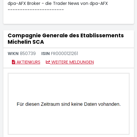
dpa-AFX Broker - die Trader News von dpa-AFX
-----------------------
Compagnie Generale des Etablissements
Michelin SCA
WKN
850739
ISIN
FR0000121261
AKTIENKURS
WEITERE MELDUNGEN