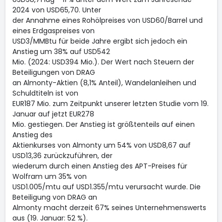
2024 von USD65,70. Unter
der Annahme eines Rohölpreises von USD60/Barrel und
eines Erdgaspreises von
USD3/MMBtu für beide Jahre ergibt sich jedoch ein
Anstieg um 38% auf USD542
Mio. (2024: USD394 Mio.). Der Wert nach Steuern der
Beteiligungen von DRAG
an Almonty-Aktien (8,1% Anteil), Wandelanleihen und
Schuldtiteln ist von
EUR187 Mio. zum Zeitpunkt unserer letzten Studie vom 19.
Januar auf jetzt EUR278
Mio. gestiegen. Der Anstieg ist größtenteils auf einen
Anstieg des
Aktienkurses von Almonty um 54% von USD8,67 auf
USD13,36 zurückzuführen, der
wiederum durch einen Anstieg des APT-Preises für
Wolfram um 35% von
USD1.005/mtu auf USD1.355/mtu verursacht wurde. Die
Beteiligung von DRAG an
Almonty macht derzeit 67% seines Unternehmenswerts
aus (19. Januar: 52 %).