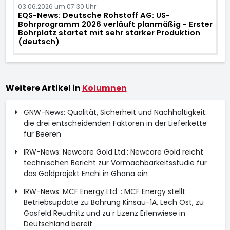
03.06.2026 um 07:30 Uhr
EQS-News: Deutsche Rohstoff AG: US-
Bohrprogramm 2026 verläuft planmäßig - Erster
Bohrplatz startet mit sehr starker Produktion
(deutsch)
Weitere Artikel in
Kolumnen
GNW-News: Qualität, Sicherheit und Nachhaltigkeit:
die drei entscheidenden Faktoren in der Lieferkette
für Beeren
IRW-News: Newcore Gold Ltd.: Newcore Gold reicht
technischen Bericht zur Vormachbarkeitsstudie für
das Goldprojekt Enchi in Ghana ein
IRW-News: MCF Energy Ltd. : MCF Energy stellt
Betriebsupdate zu Bohrung Kinsau-1A, Lech Ost, zu
Gasfeld Reudnitz und zu r Lizenz Erlenwiese in
Deutschland bereit