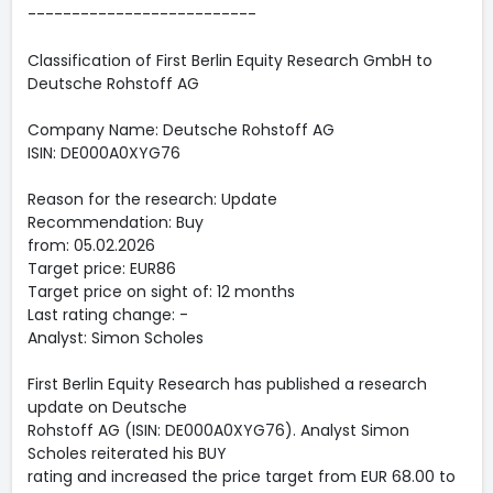
--------------------------
Classification of First Berlin Equity Research GmbH to
Deutsche Rohstoff AG
Company Name: Deutsche Rohstoff AG
ISIN: DE000A0XYG76
Reason for the research: Update
Recommendation: Buy
from: 05.02.2026
Target price: EUR86
Target price on sight of: 12 months
Last rating change: -
Analyst: Simon Scholes
First Berlin Equity Research has published a research
update on Deutsche
Rohstoff AG (ISIN: DE000A0XYG76). Analyst Simon
Scholes reiterated his BUY
rating and increased the price target from EUR 68.00 to