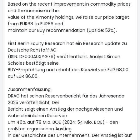
Based on the recent improvement in commodity prices
and the increase in the
value of the Almonty holdings, we raise our price target
from EUR68 to EUR86 and
maintain our Buy recommendation (upside: 52%).
First Berlin Equity Research hat ein Research Update zu
Deutsche Rohstoff AG
(ISIN: DE000A0XYG76) veröffentlicht. Analyst Simon
Scholes bestätigt seine
BUY-Empfehlung und erhöht das Kursziel von EUR 68,00
auf EUR 86,00.
Zusammenfassung:
DRAG hat seinen Reservenbericht für das Jahresende
2025 veröffentlicht. Der
Bericht zeigt einen Anstieg der nachgewiesenen und
wahrscheinlichen Reserven
um 46% auf 79 Mio. BOE (2024: 54 Mio. BOE) - den
größten organischen Anstieg
in der Geschichte des Unternehmens. Der Anstieg ist auf