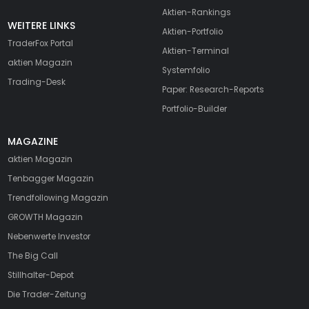
Aktien-Rankings
WEITERE LINKS
Aktien-Portfolio
TraderFox Portal
Aktien-Terminal
aktien Magazin
Systemfolio
Trading-Desk
Paper: Research-Reports
Portfolio-Builder
MAGAZINE
aktien
Magazin
Tenbagger Magazin
Trendfollowing Magazin
GROWTH
Magazin
Nebenwerte Investor
The Big Call
Stillhalter-Depot
Die Trader-Zeitung