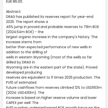
EUR 86.00.
Abstract:
DRAG has published its reserves report for year-end
2025. The report shows a
46% jump in proved and probable reserves to 79m BOE
(2024:54m BOE) - the
largest organic increase in the company's history. The
increase stems from
better than expected performance of new wells in
addition to the drilling of
wells in western Wyoming (most of the wells so far
drilled by DRAG in
Wyoming are in the eastern part of the state). Proved
developed producing
reserves are equivalent to 11 times 2025 production. The
PV10 of estimated
future cashflows from reserves climbed 12% to USD553m
(2024: USD493m). The
increase is based on higher reserve volume and lower
CAPEX per well. The
PV10 number underperformed BOE growth because the