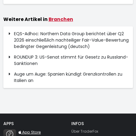
Weitere Artikel in
Branchen
EQS-Adhoc: Northern Data Group berichtet über Q2
2026 einschließlich nachteiliger Fair-Value-Bewertung
bedingter Gegenleistung (deutsch)
ROUNDUP 3: US-Senat stimmt für Gesetz zu Russland-
Sanktionen
Auge um Auge: Spanien kündigt Grenzkontrollen zu
Italien an
APPS
INFOS
TraderFox Flash
Über TraderFox
App Store