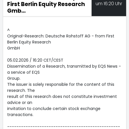
First Berlin Equity Research
um 16:20 Uhr
Gmb...
^
Original-Research: Deutsche Rohstoff AG - from First
Berlin Equity Research
GmbH
05.02.2026 / 16:20 CET/CEST
Dissemination of a Research, transmitted by EQS News -
a service of EQS
Group.
The issuer is solely responsible for the content of this
research. The
result of this research does not constitute investment
advice or an
invitation to conclude certain stock exchange
transactions.
-------------------------------------------------